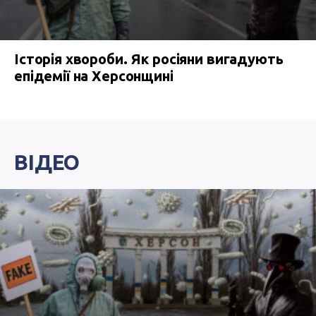
Історія хвороби. Як росіяни вигадують
епідемії на Херсонщині
ВІДЕО