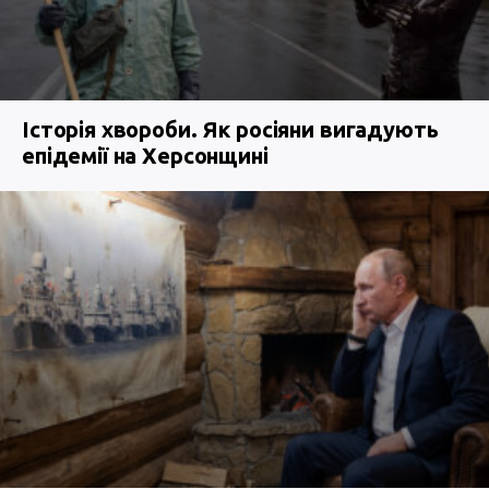
Історія хвороби. Як росіяни вигадують
епідемії на Херсонщині