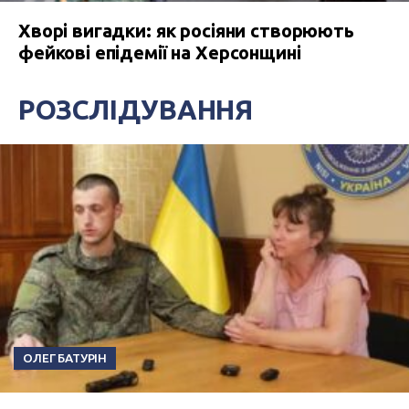
Хворі вигадки: як росіяни створюють
фейкові епідемії на Херсонщині
РОЗСЛІДУВАННЯ
ОЛЕГ БАТУРІН