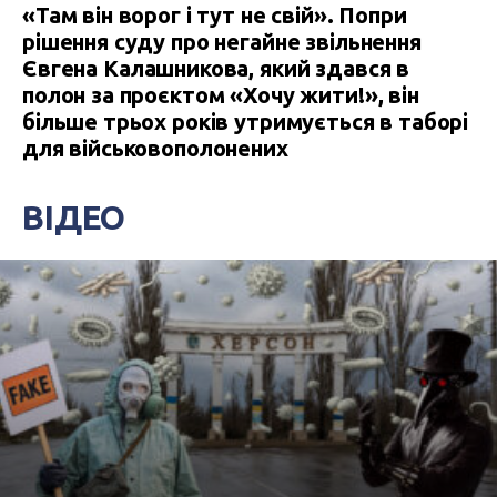
«Там він ворог і тут не свій». Попри
рішення суду про негайне звільнення
Євгена Калашникова, який здався в
полон за проєктом «Хочу жити!», він
більше трьох років утримується в таборі
для військовополонених
ВІДЕО