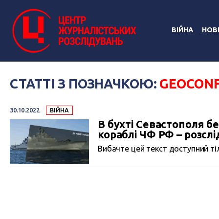
ВІЙНА
НОВ
СТАТТІ З ПОЗНАЧКОЮ:
GEOCON
30.10.2022
ВІЙНА
В бухті Севастополя 
кораблі ЧФ РФ – розсл
Вибачте цей текст доступний тіл