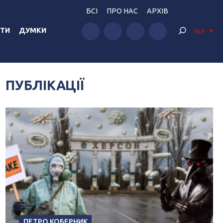
БСІ
ПРО НАС
АРХІВ
ТИ
ДУМКИ
УКР
ПУБЛІКАЦІЇ
ПЕТРО КОБЕРНИК