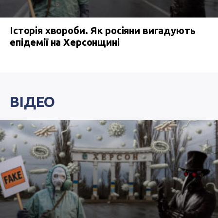
Історія хвороби. Як росіяни вигадують
епідемії на Херсонщині
ВІДЕО