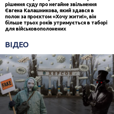
рішення суду про негайне звільнення
Євгена Калашникова, який здався в
полон за проєктом «Хочу жити!», він
більше трьох років утримується в таборі
для військовополонених
ВІДЕО