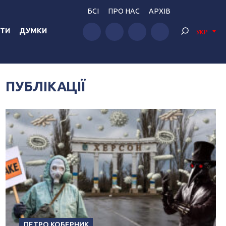
БСІ
ПРО НАС
АРХІВ
ТИ
ДУМКИ
УКР
ПУБЛІКАЦІЇ
ПЕТРО КОБЕРНИК