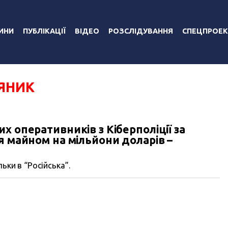
ИНИ
ПУБЛІКАЦІЇ
ВІДЕО
РОЗСЛІДУВАННЯ
СПЕЦПРОЕК
РЯНИК
х оперативників з Кіберполіції за
я майном на мільйони доларів –
ьки в “Російська”.