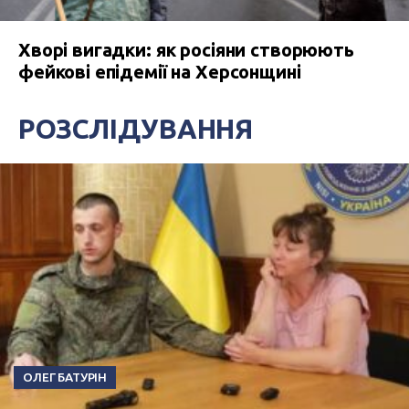
Хворі вигадки: як росіяни створюють
фейкові епідемії на Херсонщині
РОЗСЛІДУВАННЯ
ОЛЕГ БАТУРІН