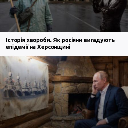
Історія хвороби. Як росіяни вигадують
епідемії на Херсонщині