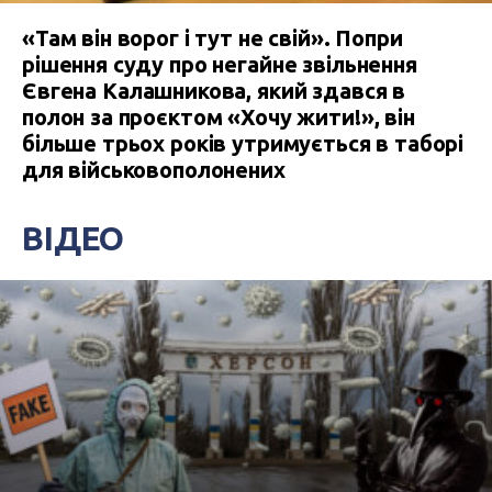
«Там він ворог і тут не свій». Попри
рішення суду про негайне звільнення
Євгена Калашникова, який здався в
полон за проєктом «Хочу жити!», він
більше трьох років утримується в таборі
для військовополонених
ВІДЕО