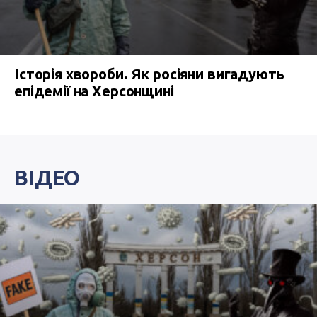
Історія хвороби. Як росіяни вигадують
епідемії на Херсонщині
ВІДЕО