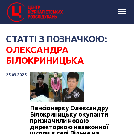
СТАТТІ З ПОЗНАЧКОЮ:
ОЛЕКСАНДРА
БІЛОКРИНИЦЬКА
25.03.2025
Пенсіонерку Олександру
Білокриницьку окупанти
призначили новою
директоркою незаконної
школи в селі Вільне на