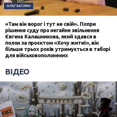
ОЛЕГ БАТУРІН
«Там він ворог і тут не свій». Попри
рішення суду про негайне звільнення
Євгена Калашникова, який здався в
полон за проєктом «Хочу жити!», він
більше трьох років утримується в таборі
для військовополонених
ВІДЕО