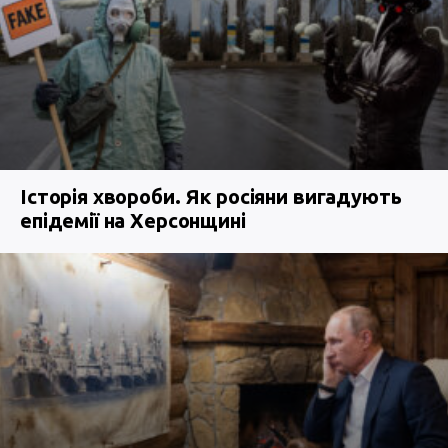
Історія хвороби. Як росіяни вигадують
епідемії на Херсонщині