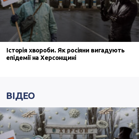
Історія хвороби. Як росіяни вигадують
епідемії на Херсонщині
ВІДЕО