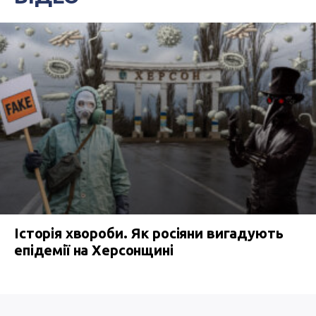
Історія хвороби. Як росіяни вигадують
епідемії на Херсонщині