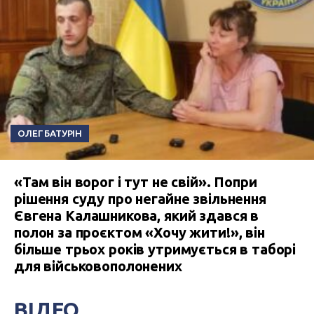
ОЛЕГ БАТУРІН
«Там він ворог і тут не свій». Попри
рішення суду про негайне звільнення
Євгена Калашникова, який здався в
полон за проєктом «Хочу жити!», він
більше трьох років утримується в таборі
для військовополонених
ВІДЕО