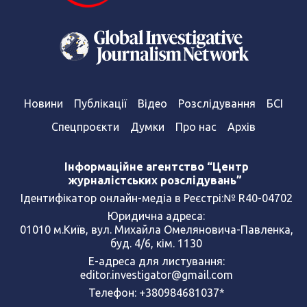
Новини
Публікації
Відео
Розслідування
БСІ
Спецпроєкти
Думки
Про нас
Архів
Інформаційне агентство “Центр
журналістських розслідувань”
Ідентифікатор онлайн-медіа в Реєстрі:№ R40-04702
Юридична адреса:
01010 м.Київ, вул. Михайла Омеляновича-Павленка,
буд. 4/6, кім. 1130
Е-адреса для листування:
editor.investigator@gmail.com
Телефон: +380984681037*