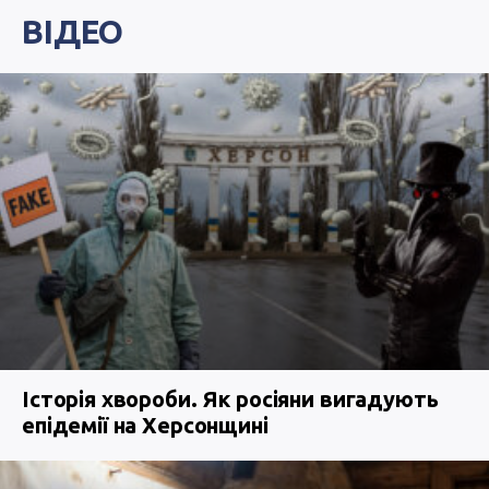
ВІДЕО
Історія хвороби. Як росіяни вигадують
епідемії на Херсонщині