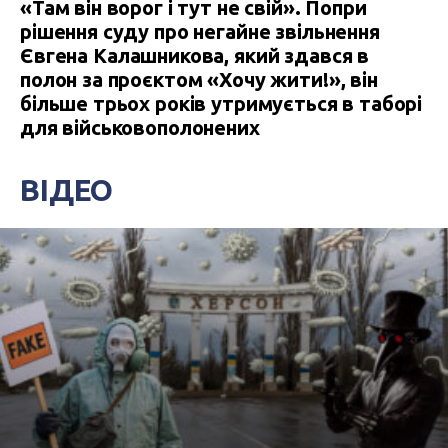
«Там він ворог і тут не свій». Попри
рішення суду про негайне звільнення
Євгена Калашникова, який здався в
полон за проєктом «Хочу жити!», він
більше трьох років утримується в таборі
для військовополонених
ВІДЕО