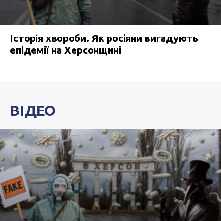
Історія хвороби. Як росіяни вигадують
епідемії на Херсонщині
ВІДЕО