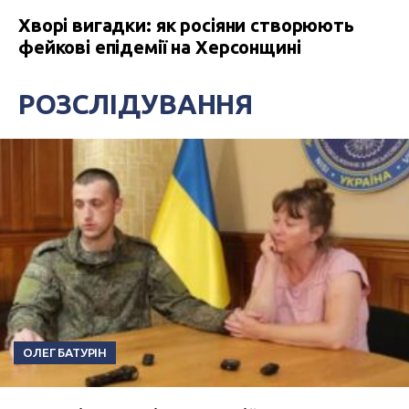
Хворі вигадки: як росіяни створюють
фейкові епідемії на Херсонщині
РОЗСЛІДУВАННЯ
ОЛЕГ БАТУРІН