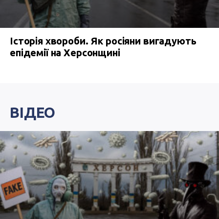
Історія хвороби. Як росіяни вигадують
епідемії на Херсонщині
ВІДЕО