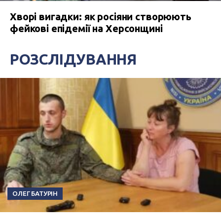
Хворі вигадки: як росіяни створюють
фейкові епідемії на Херсонщині
РОЗСЛІДУВАННЯ
ОЛЕГ БАТУРІН