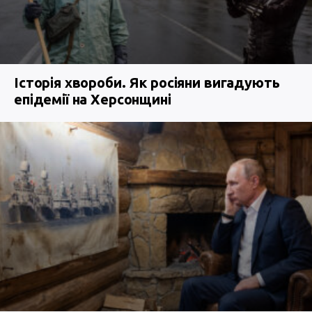
Історія хвороби. Як росіяни вигадують
епідемії на Херсонщині