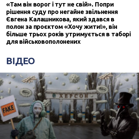
«Там він ворог і тут не свій». Попри
рішення суду про негайне звільнення
Євгена Калашникова, який здався в
полон за проєктом «Хочу жити!», він
більше трьох років утримується в таборі
для військовополонених
ВІДЕО