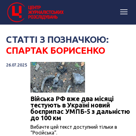
СТАТТІ З ПОЗНАЧКОЮ:
СПАРТАК БОРИСЕНКО
26.07.2025
Війська РФ вже два місяці
тестують в Україні новий
боєприпас УМПБ-5 з дальністю
до 100 км
Вибачте цей текст доступний тільки в
“Російська”.