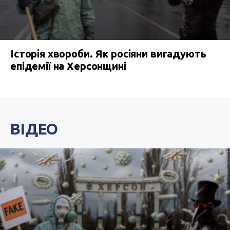
Історія хвороби. Як росіяни вигадують
епідемії на Херсонщині
ВІДЕО