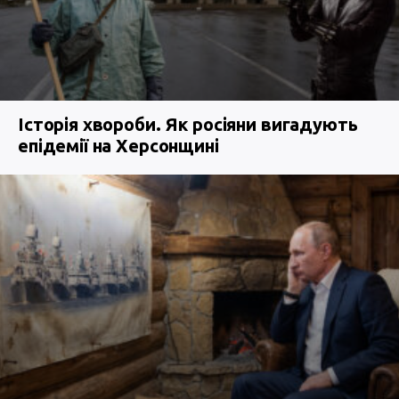
Історія хвороби. Як росіяни вигадують
епідемії на Херсонщині