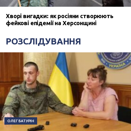
Хворі вигадки: як росіяни створюють
фейкові епідемії на Херсонщині
РОЗСЛІДУВАННЯ
ОЛЕГ БАТУРІН