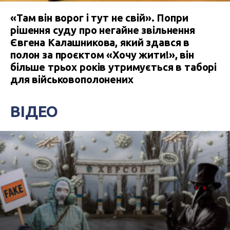
«Там він ворог і тут не свій». Попри
рішення суду про негайне звільнення
Євгена Калашникова, який здався в
полон за проєктом «Хочу жити!», він
більше трьох років утримується в таборі
для військовополонених
ВІДЕО