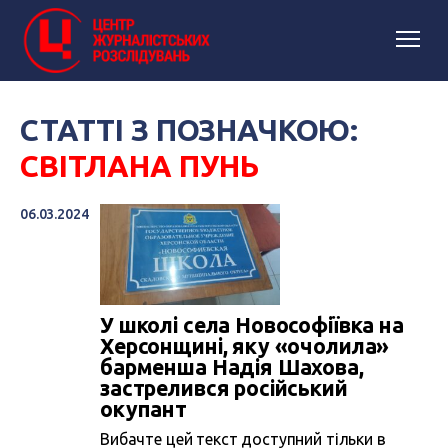
СТАТТІ З ПОЗНАЧКОЮ:
СВІТЛАНА ПУНЬ
06.03.2024
У школі села Новософіївка на
Херсонщині, яку «очолила»
барменша Надія Шахова,
застрелився російський
окупант
Вибачте цей текст доступний тільки в