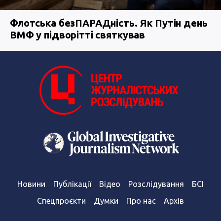
Флотська безПАРАДність. Як Путін день
ВМФ у підворітті святкував
Новини
Публікації
Відео
Розслідування
БСІ
Спецпроєкти
Думки
Про нас
Архів