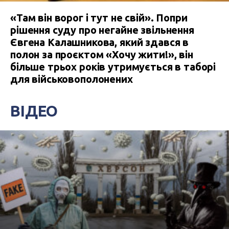
«Там він ворог і тут не свій». Попри
рішення суду про негайне звільнення
Євгена Калашникова, який здався в
полон за проєктом «Хочу жити!», він
більше трьох років утримується в таборі
для військовополонених
ВІДЕО