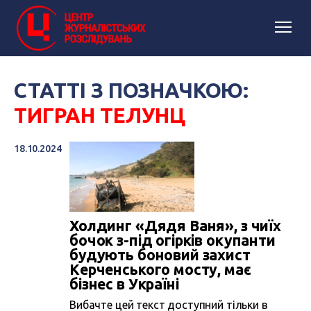
СТАТТІ З ПОЗНАЧКОЮ:
ТИГРАН ТЕЛУНЦ
18.10.2024
Холдинг «Дядя Ваня», з чиїх
бочок з-під огірків окупанти
будують боновий захист
Керченського мосту, має
бізнес в Україні
Вибачте цей текст доступний тільки в