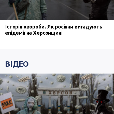
Історія хвороби. Як росіяни вигадують
епідемії на Херсонщині
ВІДЕО