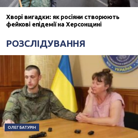
Хворі вигадки: як росіяни створюють
фейкові епідемії на Херсонщині
РОЗСЛІДУВАННЯ
ОЛЕГ БАТУРІН