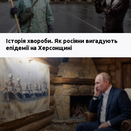
Історія хвороби. Як росіяни вигадують
епідемії на Херсонщині