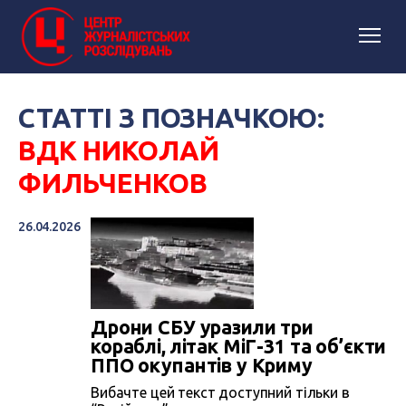
СТАТТІ З ПОЗНАЧКОЮ:
ВДК НИКОЛАЙ
ФИЛЬЧЕНКОВ
26.04.2026
Дрони СБУ уразили три
кораблі, літак МіГ-31 та об’єкти
ППО окупантів у Криму
Вибачте цей текст доступний тільки в