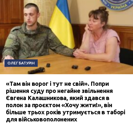
ОЛЕГ БАТУРІН
«Там він ворог і тут не свій». Попри
рішення суду про негайне звільнення
Євгена Калашникова, який здався в
полон за проєктом «Хочу жити!», він
більше трьох років утримується в таборі
для військовополонених