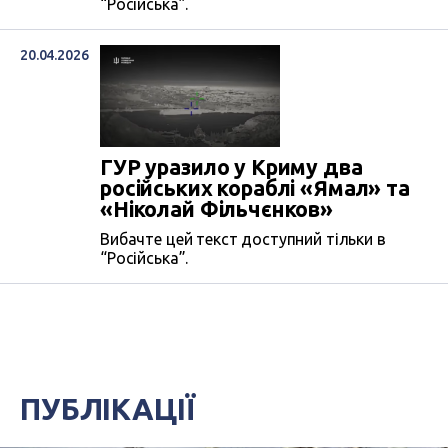
“Російська”.
20.04.2026
ГУР уразило у Криму два
російських кораблі «Ямал» та
«Ніколай Фільчєнков»
Вибачте цей текст доступний тільки в
“Російська”.
ПУБЛІКАЦІЇ