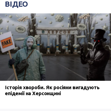
ВІДЕО
Історія хвороби. Як росіяни вигадують
епідемії на Херсонщині