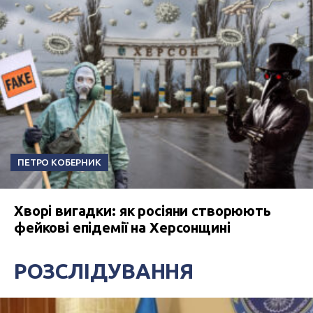
ПЕТРО КОБЕРНИК
Хворі вигадки: як росіяни створюють
фейкові епідемії на Херсонщині
РОЗСЛІДУВАННЯ