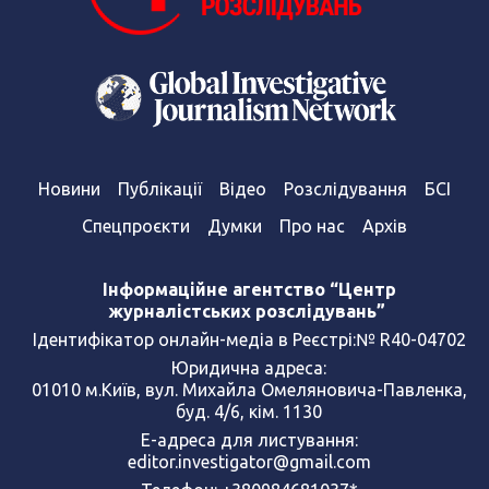
Новини
Публікації
Відео
Розслідування
БСІ
Спецпроєкти
Думки
Про нас
Архів
Інформаційне агентство “Центр
журналістських розслідувань”
Ідентифікатор онлайн-медіа в Реєстрі:№ R40-04702
Юридична адреса:
01010 м.Київ, вул. Михайла Омеляновича-Павленка,
буд. 4/6, кім. 1130
Е-адреса для листування:
editor.investigator@gmail.com