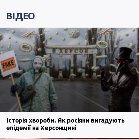
ВІДЕО
Історія хвороби. Як росіяни вигадують
епідемії на Херсонщині