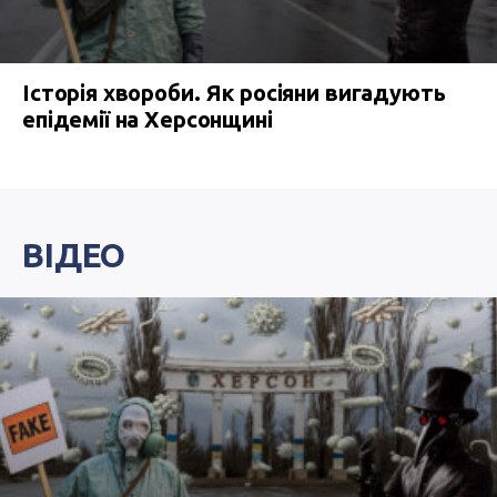
Історія хвороби. Як росіяни вигадують
епідемії на Херсонщині
ВІДЕО