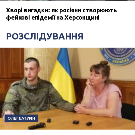
Хворі вигадки: як росіяни створюють
фейкові епідемії на Херсонщині
РОЗСЛІДУВАННЯ
ОЛЕГ БАТУРІН