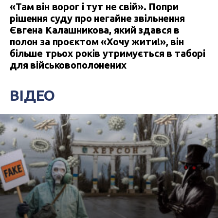
«Там він ворог і тут не свій». Попри
рішення суду про негайне звільнення
Євгена Калашникова, який здався в
полон за проєктом «Хочу жити!», він
більше трьох років утримується в таборі
для військовополонених
ВІДЕО