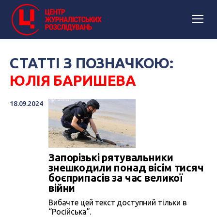
СТАТТІ З ПОЗНАЧКОЮ:
ЮЛІЯ БАРИШЕВА
18.09.2024
Запорізькі рятувальники
знешкодили понад вісім тисяч
боєприпасів за час великої
війни
Вибачте цей текст доступний тільки в
“Російська”.