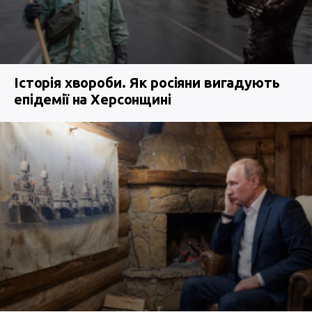
Історія хвороби. Як росіяни вигадують
епідемії на Херсонщині