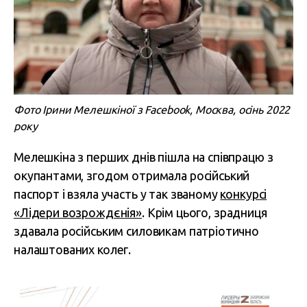
Фото Ірини Мелешкіної з Facebook, Москва, осінь 2022
року
Мелешкіна з перших днів пішла на співпрацю з
окупантами, згодом отримала російський
паспорт і взяла участь у так званому
конкурсі
«Лідери возрождєнія»
. Крім цього, зрадниця
здавала російським силовикам патріотично
налаштованих колег.