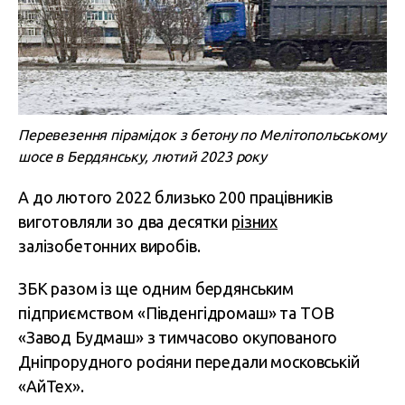
Перевезення пірамідок з бетону по Мелітопольському
шосе в Бердянську, лютий 2023 року
А до лютого 2022 близько 200 працівників
виготовляли зо два десятки
різних
залізобетонних виробів.
ЗБК разом із ще одним бердянським
підприємством «Південгідромаш» та ТОВ
«Завод Будмаш» з тимчасово окупованого
Дніпрорудного росіяни передали московській
«АйТех».