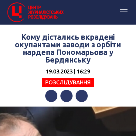
Кому дістались вкрадені
окупантами заводи з орбіти
нардепа Пономарьова у
Бердянську
19.03.2023 | 16:29
РОЗСЛІДУВАННЯ
Facebook
Twitter
Telegram