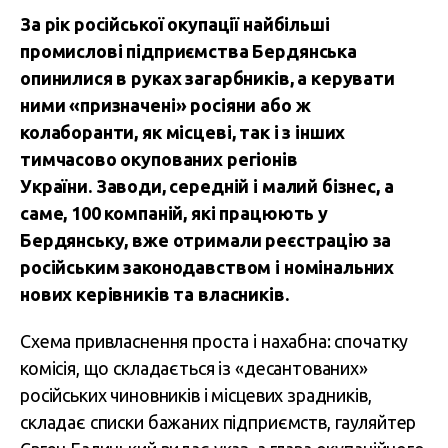
За рік російської окупації найбільші
промислові підприємства Бердянська
опинилися в руках загарбників, а керувати
ними «призначені» росіяни або ж
колаборанти, як місцеві, так і з інших
тимчасово окупованих регіонів
України.
Заводи, середній і малий бізнес, а
саме, 100 компаній, які працюють у
Бердянську, вже отримали реєстрацію за
російським законодавством і номінальних
нових керівників та власників.
Схема привласнення проста і нахабна: спочатку
комісія, що складається із «десантованих»
російських чиновників і місцевих зрадників,
складає списки бажаних підприємств, гауляйтер