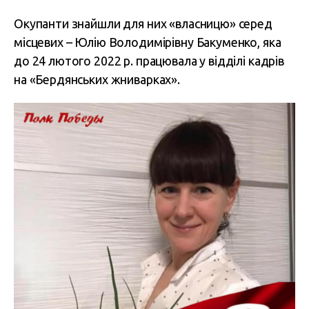
Окупанти знайшли для них «власницю» серед
місцевих – Юлію Володимірівну Бакуменко, яка
до 24 лютого 2022 р. працювала у відділі кадрів
на «Бердянських жниварках».