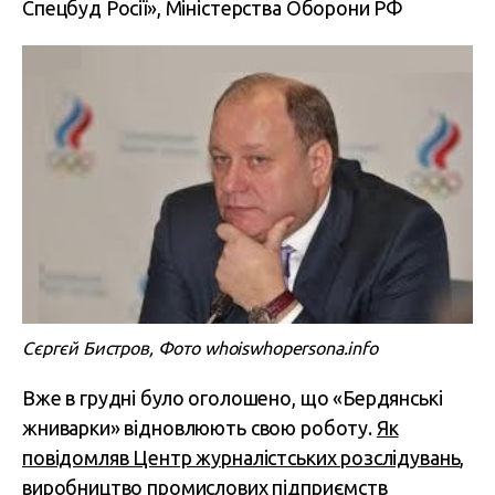
Спецбуд Росії»,
Міністерства Оборони РФ
Сєргєй Бистров, Фото whoiswhopersona.info
Вже в грудні було оголошено, що «Бердянські
жниварки» відновлюють свою роботу.
Як
повідомляв Центр журналістських розслідувань
,
виробництво промислових підприємств