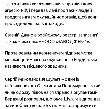
та негативно висловлювалися про військову
агресію РФ, і передав дані про таких людей
представникам окупаційних органів, щоб вони
проводили «каральні заходи».
Євгеній Данно в російському реєстрі записаний
також «власником» ООО
«ЗАВОД ЖБК-1».
Проте реальним керманичем підприємства
мешканці тимчасово окупованого Бердянська
називають місцевого зрадника.
Сергій Миколайович Шульга – один із
наближених до Олександра Пономарьова, який
чи не одразу пішов на співпрацю з окупантами.
Бердянці розповіли, що саме Шульга відповідає
за виробництво на ЗБК і намагався примусити