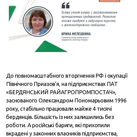
До повномасштабного вторгнення РФ і окупації
Північного Приазов’я, на підприємствах ПАТ
«БЕРДЯНСЬКИЙ РАЙАГРОПРОМПОСТАЧ»,
заснованого Олександром Пономарьовим 1996
року, стабільно працювали майже 4 тисячі
бердянців. Більшість із них залишились без
роботи. А російські бариги, які прихопили
вкрадені у законних власників підприємства,