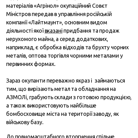
матеріалів «Агрінол» окупаційний Совєт
Міністров передав в управління російській
компанії «Лайтмаунт», основним видом
діяльності якої
вказані
придбання та продаж
нерухомого майна, а серед додаткових,
наприклад, є обробка відходів та брухту чорних
металів, оптова торгівля чорними металами у
первинних формах.
Зараз окупанти переважно якраз і займаються
тим, що вирізають метал та обладнання на
АЗМОЛі, грабують склади з готовою продукцією,
а також використовують найбільше
бомбосховище міста на території заводу, як
військову базу.
До повномасштабного вторгнення спільне