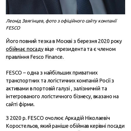
Леонід Звягінцев, фото з офіційного сайту компанії
FESCO
Його повний тезка в Москві з березня 2020 року
обіймає посаду
віце -президента та є членом
правління Fesco Finance.
FESCO – одна з найбільших приватних
транспортних та логістичних компаній Росії з
активами в портовій галузі , залізничній та
інтегрованого логістичного бізнесу, вказано на
сайті фірми.
З 2020 р. FESCO очолює Аркадій Ніколаевіч
Коростельов, який раніше обіймав керівні посади