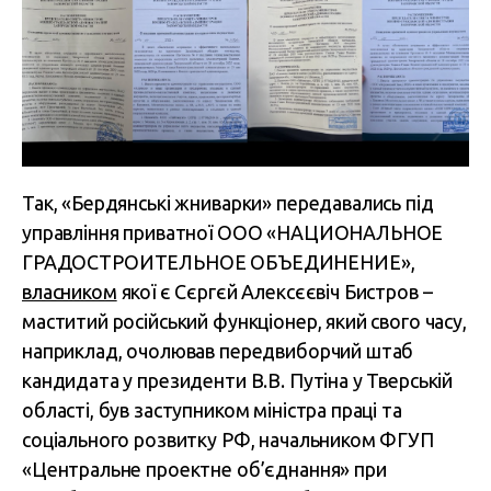
Так, «Бердянські жниварки» передавались під
управління приватної ООО «
НАЦИОНАЛЬНОЕ
ГРАДОСТРОИТЕЛЬНОЕ ОБЪЕДИНЕНИЕ»,
власником
якої є
Сєргєй Алексєєвіч Бистров –
маститий російський функціонер, який свого часу,
наприклад, очолював передвиборчий штаб
кандидата у президенти В.В. Путіна у Тверській
області, був заступником міністра праці та
соціального розвитку РФ, начальником ФГУП
«Центральне проектне об’єднання» при