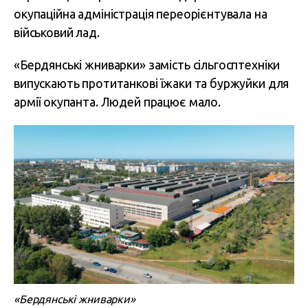
окупаційна адміністрація переорієнтувала на
військовий лад.
«Бердянські жниварки» замість сільгосптехніки
випускають протитанкові їжаки та буржуйки для
армії окупанта. Людей працює мало.
«Бердянські жниварки»