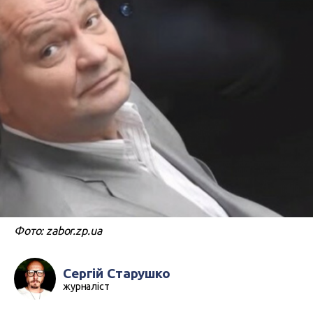
Фото: zabor.zp.ua
Сергій Старушко
журналіст