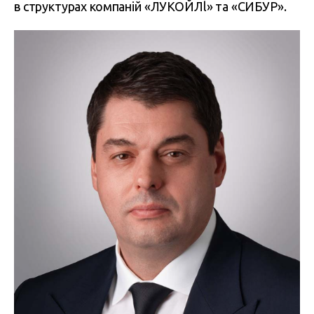
в структурах компаній «ЛУКОЙЛl» та «СИБУР».