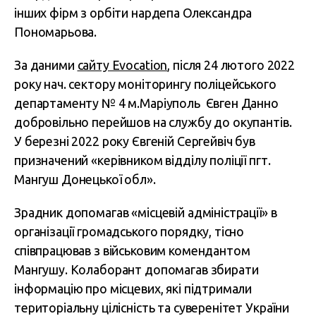
інших фірм з орбіти нардепа Олександра
Пономарьова.
За даними
сайту Evocation
, після 24 лютого 2022
року нач. сектору моніторингу поліцейського
департаменту № 4 м.Маріуполь Євген Данно
добровільно перейшов на службу до окупантів.
У березні 2022 року Євгеній Сергейвіч був
призначений «керівником відділу поліції пгт.
Мангуш Донецької обл».
Зрадник допомагав «місцевій адміністрації» в
організації громадського порядку, тісно
співпрацював з військовим комендантом
Мангушу. Колаборант допомагав збирати
інформацію про місцевих, які підтримали
територіальну цілісність та суверенітет України