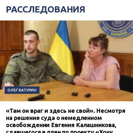
РАССЛЕДОВАНИЯ
ОЛЕГ БАТУРИН
«Там он враг и здесь не свой». Несмотря
на решение суда о немедленном
освобождении Евгения Калашникова,
сдавшегося в плен по проекту «Хочу