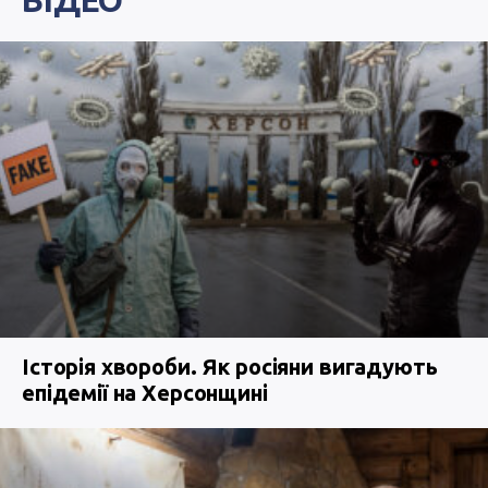
ВІДЕО
Історія хвороби. Як росіяни вигадують
епідемії на Херсонщині