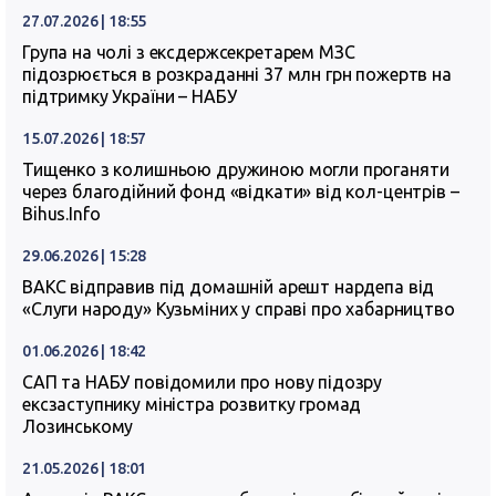
27.07.2026 | 18:55
Група на чолі з ексдержсекретарем МЗС
підозрюється в розкраданні 37 млн грн пожертв на
підтримку України – НАБУ
15.07.2026 | 18:57
Тищенко з колишньою дружиною могли проганяти
через благодійний фонд «відкати» від кол-центрів –
Bihus.Info
29.06.2026 | 15:28
ВАКС відправив під домашній арешт нардепа від
«Слуги народу» Кузьміних у справі про хабарництво
01.06.2026 | 18:42
САП та НАБУ повідомили про нову підозру
ексзаступнику міністра розвитку громад
Лозинському
21.05.2026 | 18:01