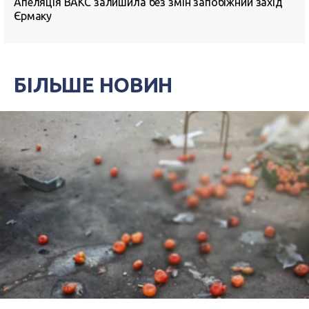
Апеляція ВАКС залишила без змін запобіжний захід
Єрмаку
БІЛЬШЕ НОВИН