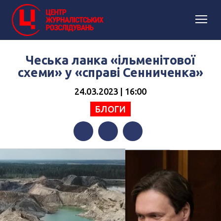
Чеська ланка «ільменітової
схеми» у «справі Сенниченка»
24.03.2023 | 16:00
БЛОГИ
Facebook
Twitter
Telegram