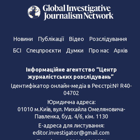
Новини
Публікації
Відео
Розслідування
БСІ
Спецпроєкти
Думки
Про нас
Архів
Інформаційне агентство “Центр
журналістських розслідувань”
Ідентифікатор онлайн-медіа в Реєстрі:№ R40-
04702
Юридична адреса:
01010 м.Київ, вул. Михайла Омеляновича-
Павленка, буд. 4/6, кім. 1130
Е-адреса для листування:
editor.investigator@gmail.com