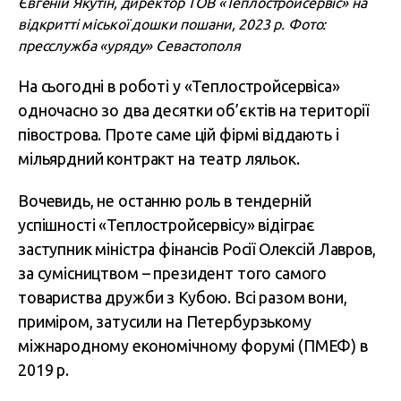
Євгеній Якутін, директор ТОВ «Теплостройсервіс» на
відкритті міської дошки пошани, 2023 р. Фото:
пресслужба «уряду» Севастополя
На сьогодні в роботі у «Теплостройсервіса»
одночасно зо два десятки об’єктів на території
півострова. Проте саме цій фірмі віддають і
мільярдний контракт на театр ляльок.
Вочевидь, не останню роль в тендерній
успішності «Теплостройсервісу» відіграє
заступник міністра фінансів Росії Олексій Лавров,
за сумісництвом – президент того самого
товариства дружби з Кубою. Всі разом вони,
приміром, затусили на Петербурзькому
міжнародному економічному форумі (ПМЕФ) в
2019 р.