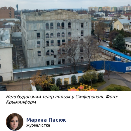
Недобудований театр ляльок у Сімферополі. Фото:
Крыминформ
Марина Пасюк
журналістка