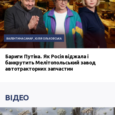
ВАЛЕНТИНА САМАР
ЮЛІЯ ОЛЬХОВСЬКА
Бариги Путіна. Як Росія віджала і
банкрутить Мелітопольський завод
автотракторних запчастин
ВІДЕО