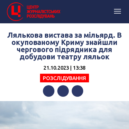
Лялькова вистава за мільярд. В
окупованому Криму знайшли
чергового підрядника для
добудови театру ляльок
21.10.2023 | 13:38
РОЗСЛІДУВАННЯ
Facebook
Twitter
Telegram