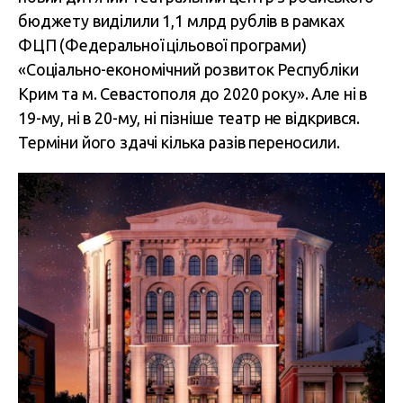
бюджету виділили 1,1 млрд рублів в рамках
ФЦП (Федеральної цільової програми)
«Соціально-економічний розвиток Республіки
Крим та м. Севастополя до 2020 року». Але ні в
19-му, ні в 20-му, ні пізніше театр не відкрився.
Терміни його здачі кілька разів переносили.