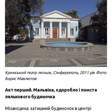
Кримський театр ляльок, Сімферополь, 2011 рік Фото:
Борис Мавлютов
Акт перший. Мальвіна, одоробло і помста
лялькового будиночка
Мізансцена: затишний будиночок в центрі