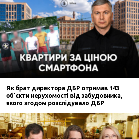
Як брат директора ДБР отримав 143
обʼєкти нерухомості від забудовника,
якого згодом розслідувало ДБР