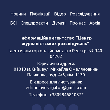
Новини
Публікації
Відео
Розслідування
БСІ
Спецпроєкти
Думки
Про нас
Архів
Інформаційне агентство “Центр
журналістських розслідувань”
Ідентифікатор онлайн-медіа в Реєстрі:№ R40-
04702
Юридична адреса:
01010 м.Київ, вул. Михайла Омеляновича-
Павленка, буд. 4/6, кім. 1130
Е-адреса для листування:
editor.investigator@gmail.com
Телефон: +380984681037*