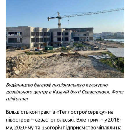
Будівництво багатофункціонального культурно-
дозвільного центру в Казачій бухті Севастополя. Фото:
ruinformer
Більшість контрактів «Теплостройсервісу» на
півострові – севастопольські. Вже тричі – у 2018-
му, 2020-му та цьогоріч підприємство чіпляли на