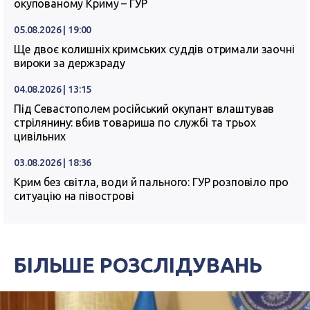
окупованому Криму – ГУР
05.08.2026 | 19:00
Ще двоє колишніх кримських суддів отримали заочні
вироки за держзраду
04.08.2026 | 13:15
Під Севастополем російський окупант влаштував
стрілянину: вбив товариша по службі та трьох
цивільних
03.08.2026 | 18:36
Крим без світла, води й пального: ГУР розповіло про
ситуацію на півострові
БІЛЬШЕ РОЗСЛІДУВАНЬ