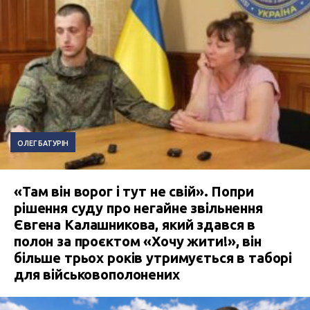
ОЛЕГ БАТУРІН
«Там він ворог і тут не свій». Попри
рішення суду про негайне звільнення
Євгена Калашникова, який здався в
полон за проєктом «Хочу жити!», він
більше трьох років утримується в таборі
для військовополонених