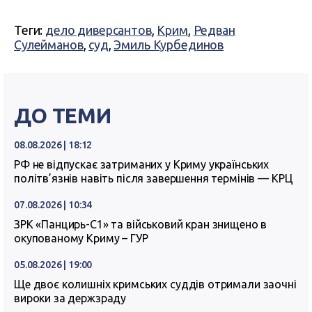
Теги:
дело диверсантов
,
Крим
,
Редван
Сулейманов
,
суд
,
Эмиль Курбединов
ДО ТЕМИ
08.08.2026 | 18:12
РФ не відпускає затриманих у Криму українських
політв’язнів навіть після завершення термінів — КРЦ
07.08.2026 | 10:34
ЗРК «Панцирь-С1» та військовий кран знищено в
окупованому Криму – ГУР
05.08.2026 | 19:00
Ще двоє колишніх кримських суддів отримали заочні
вироки за держзраду