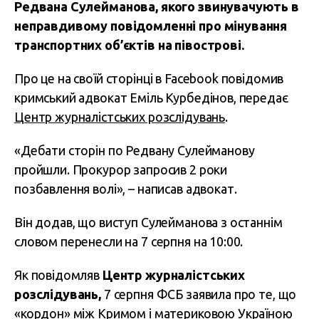
Редвана Сулейманова, якого звинувачують в
неправдивому повідомленні про мінування
транспортних об’єктів на півострові.
Про це на своїй сторінці в Facebook повідомив
кримський адвокат Еміль Курбедінов, передає
Центр журналістських розслідувань
.
«Дебати сторін по Редвану Сулейманову
пройшли. Прокурор запросив 2 роки
позбавлення волі», – написав адвокат.
Він додав, що виступ Сулейманова з останнім
словом перенесли на 7 серпня на 10:00.
Як повідомляв
Центр журналістських
розслідувань,
7 серпня ФСБ заявила про те, що
«кордон» між Кримом і материковою Україною