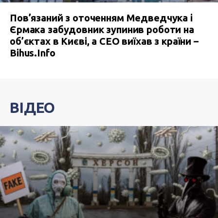
Пов’язаний з оточенням Медведчука і
Єрмака забудовник зупинив роботи на
об’єктах в Києві, а СЕО виїхав з країни –
Bihus.Info
ВІДЕО