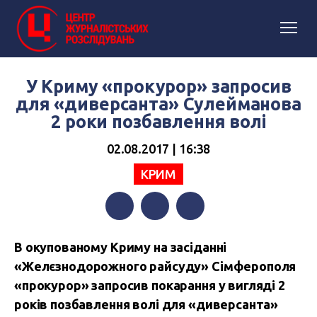
У Криму «прокурор» запросив
для «диверсанта» Сулейманова
2 роки позбавлення волі
02.08.2017 | 16:38
КРИМ
Facebook
Twitter
Telegram
В окупованому Криму на засіданні
«Желєзнодорожного райсуду» Сімферополя
«прокурор» запросив покарання у вигляді 2
років позбавлення волі для «диверсанта»