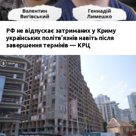
РФ не відпускає затриманих у Криму
українських політв’язнів навіть після
завершення термінів — КРЦ