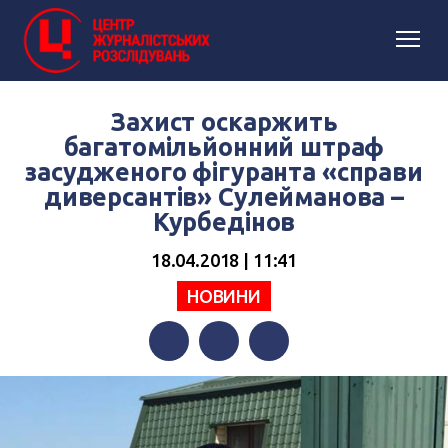
Захист оскаржить
багатомільйонний штраф
засудженого фігуранта «справи
диверсантів» Сулейманова –
Курбедінов
18.04.2018 | 11:41
НОВИНИ
Facebook
Twitter
Telegram