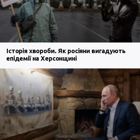
Історія хвороби. Як росіяни вигадують
епідемії на Херсонщині