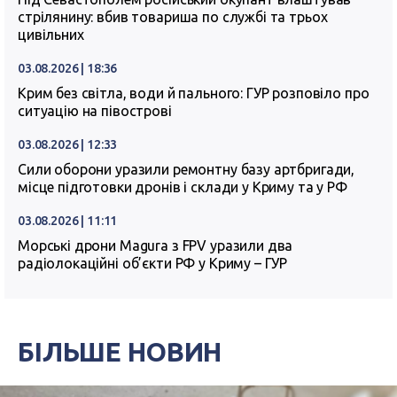
стрілянину: вбив товариша по службі та трьох
цивільних
03.08.2026 | 18:36
Крим без світла, води й пального: ГУР розповіло про
ситуацію на півострові
03.08.2026 | 12:33
Сили оборони уразили ремонтну базу артбригади,
місце підготовки дронів і склади у Криму та у РФ
03.08.2026 | 11:11
Морські дрони Magura з FPV уразили два
радіолокаційні об’єкти РФ у Криму – ГУР
БІЛЬШЕ НОВИН