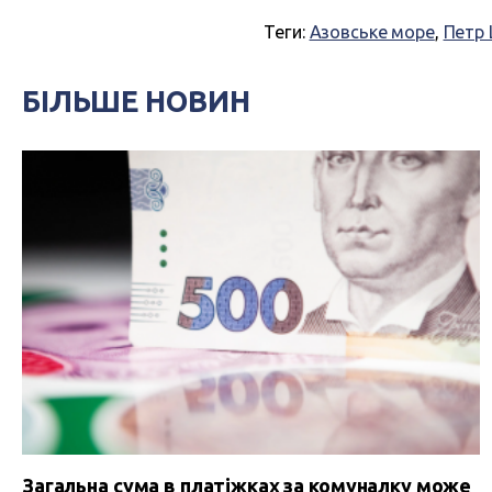
Теги:
Азовське море
,
Петр 
БІЛЬШЕ НОВИН
Загальна сума в платіжках за комуналку може