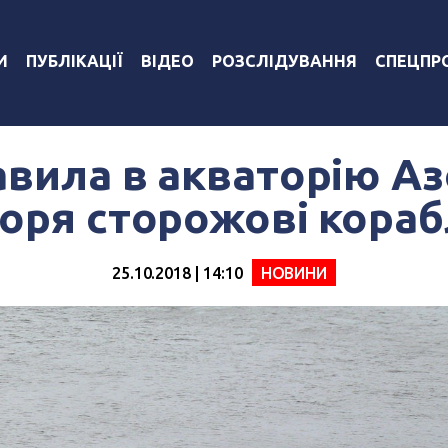
И
ПУБЛІКАЦІЇ
ВІДЕО
РОЗСЛІДУВАННЯ
СПЕЦПР
вила в акваторію А
оря сторожові кораб
25.10.2018 | 14:10
НОВИНИ