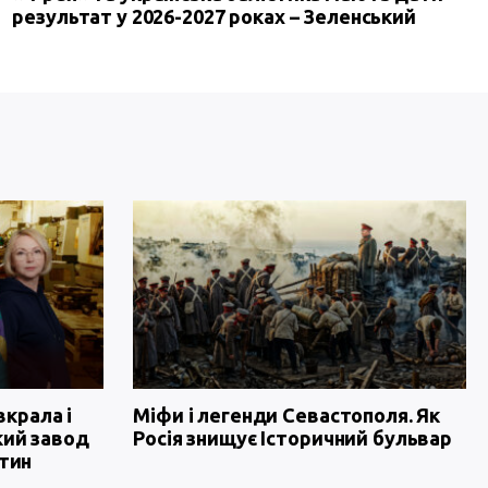
результат у 2026-2027 роках – Зеленський
вкрала і
Міфи і легенди Севастополя. Як
кий завод
Росія знищує Історичний бульвар
тин