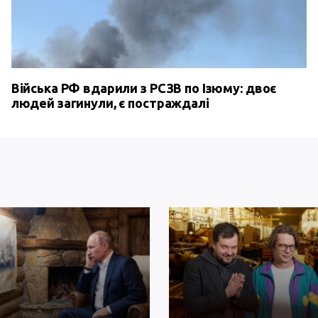
Війська РФ вдарили з РСЗВ по Ізюму: двоє
людей загинули, є постраждалі