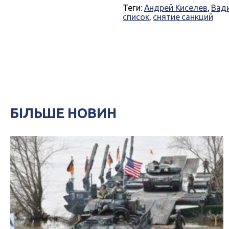
Теги:
Андрей Киселев
,
Вад
список
,
снятие санкций
БІЛЬШЕ НОВИН