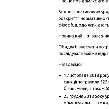
Про це повідомляє
аген
Згідно з постановою уря
розкриття нормативно-пр
фізосіб, щодо яких діють
Новинський – співвласни
Обидва бізнесмени потрап
послідувала майже відра
Нагадаємо:
1 листопада 2018 року
санкції потрапили 322
бізнесменів, а також 
25 грудня 2018 року 
обмежувальні заходи, 