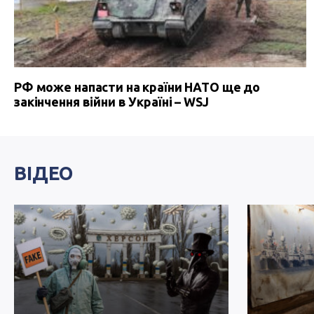
РФ може напасти на країни НАТО ще до
закінчення війни в Україні – WSJ
ВІДЕО