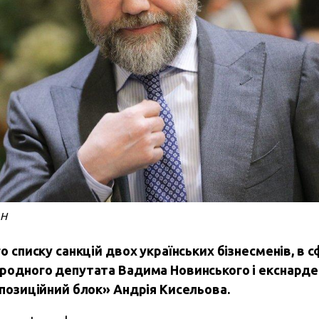
АН
о списку санкцій двох українських бізнесменів, в с
родного депутата Вадима Новинського і екснардеп
Опозиційний блок» Андрія Кисельова.