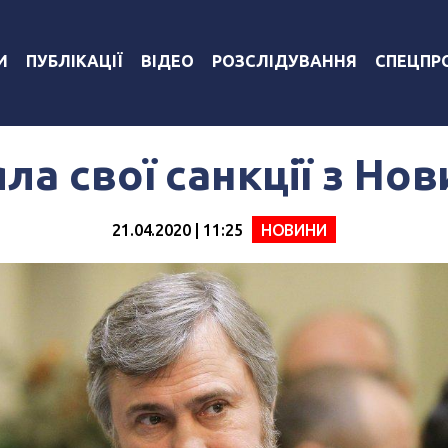
И
ПУБЛІКАЦІЇ
ВІДЕО
РОЗСЛІДУВАННЯ
СПЕЦПР
яла свої санкції з Но
21.04.2020 | 11:25
НОВИНИ