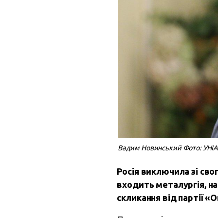
Вадим Новинський Фото: УНІ
Росія виключила зі свог
входить металургія, на
скликання від партії «