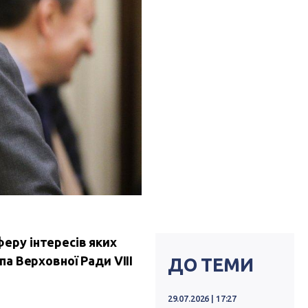
феру інтересів яких
а Верховної Ради VIII
ДО ТЕМИ
29.07.2026 | 17:27