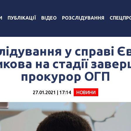
И
ПУБЛІКАЦІЇ
ВІДЕО
РОЗСЛІДУВАННЯ
СПЕЦПР
лідування у справі Є
кова на стадії завер
прокурор ОГП
27.01.2021 | 17:14
НОВИНИ