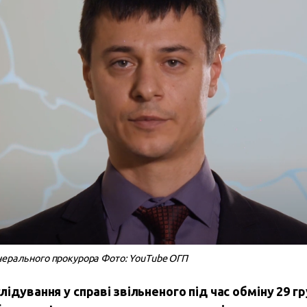
нерального прокурора Фото: YouTube ОГП
ідування у справі звільненого під час обміну 29 г