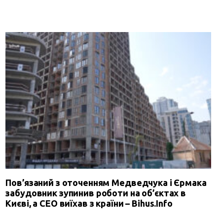
Пов’язаний з оточенням Медведчука і Єрмака
забудовник зупинив роботи на об’єктах в
Києві, а СЕО виїхав з країни – Bihus.Info