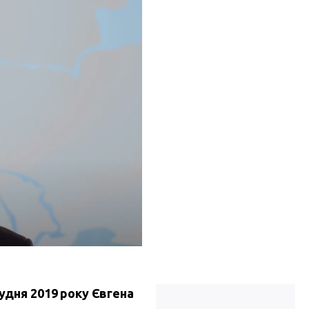
рудня 2019 року Євгена