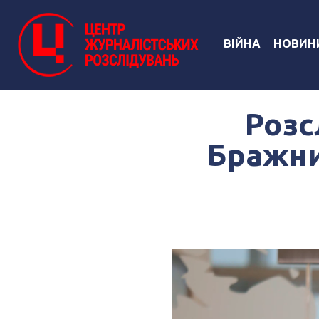
ВІЙНА
НОВИН
Розс
Бражни