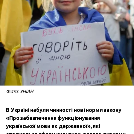
Фото: УНІАН
В Україні набули чинності нові норми закону
«Про забезпечення функціонування
української мови як державної», які