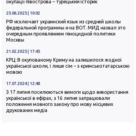
окупації півострова – турецький історик
25.06.2025 | 10:02
РФ исключает украинский язык из средней школы
федеральной программы и на ВОТ. МИД назвал это
очередным проявлением геноцидной политики
Москвы
21.02.2025 | 17:45
КРЦ: В окупованому Криму на залишилося жодної
української школи, і лише сім – з кримськотатарською
мовою
17.07.2024 | 12:48
З 17 липня посилюються вимоги щодо використання
української в ефірах, з 16 липня запрацювали
положення мовного закону про мову місцевих
друкованих медіа