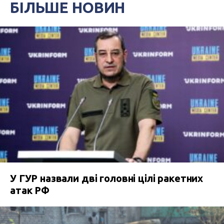
БІЛЬШЕ НОВИН
У ГУР назвали дві головні цілі ракетних
атак РФ