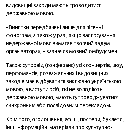
видовищні заходи мають проводитися
державною мовою.
«Винятки передбачені лише для пісень і
фонограм, а також у разі, якщо застосування
недержавної мови вимагає творчий задум
організатора», – зазначив мовний омбудсмен.
Також супровід (конферанс) усіх концертів, шоу,
перфомансів, розважальних і видовищних
заходів має відбуватися виключно українською
мовою, а виступи осіб, які не володіють
державною мовою, мають супроводжуватися
синхронним або послідовним перекладом.
Крім того, оголошення, афіші, постери, буклети,
інші інформаційні матеріали про культурно-