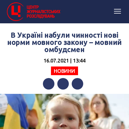
В Україні набули чинності нові
норми мовного закону – мовний
омбудсмен
16.07.2021 | 13:44
НОВИНИ
Facebook
Twitter
Telegram