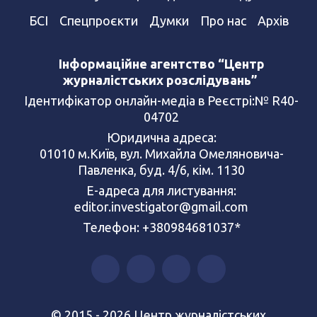
БСІ
Спецпроєкти
Думки
Про нас
Архів
Інформаційне агентство “Центр
журналістських розслідувань”
Ідентифікатор онлайн-медіа в Реєстрі:№ R40-
04702
Юридична адреса:
01010 м.Київ, вул. Михайла Омеляновича-
Павленка, буд. 4/6, кім. 1130
Е-адреса для листування:
editor.investigator@gmail.com
Телефон: +380984681037*
© 2015 - 2026 Центр журналістських