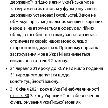
державної», згідно з яким українська мова
затверджена як основна у функціонуванні в
державних установах і суспільстві. Закон не
обмежує прав національних меншин і корінних
народів, не втручається в сферу релігійних
обрядів і особистого спілкування і дозволяє
отримувати сервіс іншою мовою, якщо
сторони погоджуються. При цьому порядок
застосування мов в Україні визначається
виключно статтею 92 закону.
21 червня 2019 року до КСУ надійшло подання
51 народного депутата щодо
конституційності закону.
З 16 січня 2021 року в Україні
набула чинності
стаття 30
Закону України «Про забезпечення
функціонування української мови як