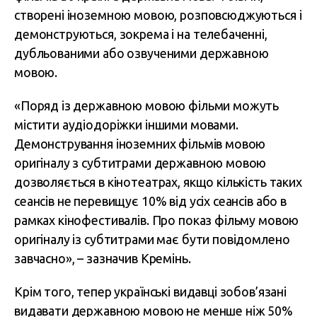
створені іноземною мовою, розповсюджуються і
демонструються, зокрема і на телебаченні,
дубльованими або озвученими державною
мовою.
«Поряд із державною мовою фільми можуть
містити аудіодоріжки іншими мовами.
Демонстрування іноземних фільмів мовою
оригіналу з субтитрами державною мовою
дозволяється в кінотеатрах, якщо кількість таких
сеансів не перевищує 10% від усіх сеансів або в
рамках кінофестивалів. Про показ фільму мовою
оригіналу із субтитрами має бути повідомлено
завчасно», – зазначив Кремінь.
Крім того, тепер українські видавці зобов’язані
видавати державною мовою не менше ніж 50%