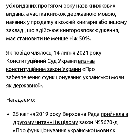
усіх виданих протягом року назв книжкових
видань, а частка книжок державною мовою,
наявних у продажу в кожній книгарні або іншому
закладі, що здійснює книгорозповсюдження,
має становити не менше ніж 50%.
Як повідомлялось, 14 липня 2021 року
Конституційний Суд України
визнав
конституційним закон України
«Про
забезпечення функціонування української мови
як державної».
Нагадаємо:
25 квітня 2019 року Верховна Рада
прийняла в
другому читанні і в цілому
закон №5670-д
«Про функціонування української мови як