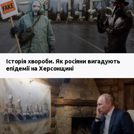
Історія хвороби. Як росіяни вигадують
епідемії на Херсонщині