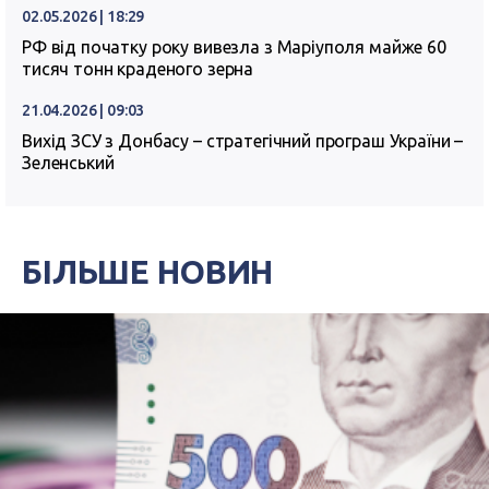
02.05.2026 | 18:29
РФ від початку року вивезла з Маріуполя майже 60
тисяч тонн краденого зерна
21.04.2026 | 09:03
Вихід ЗСУ з Донбасу – стратегічний програш України –
Зеленський
БІЛЬШЕ НОВИН