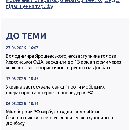
мобильный оператор
,
оператор Феникс
,
ОРДО
,
підвищення тарифу
ДО ТЕМИ
27.06.2026 | 16:07
Володимира Ярошевського, ексзаступника голови
Херсонської ОДА, засудили до 13 років тюрми через
керівництво терористичною групою на Донбасі
13.06.2026 | 18:45
Україна застосувала санкції проти мобільних
операторів та інтернет-провайдерів РФ
06.05.2026 | 18:14
Міноборони РФ вербує студентів до військ
безпілотних систем в університетах окупованого
Донбасу