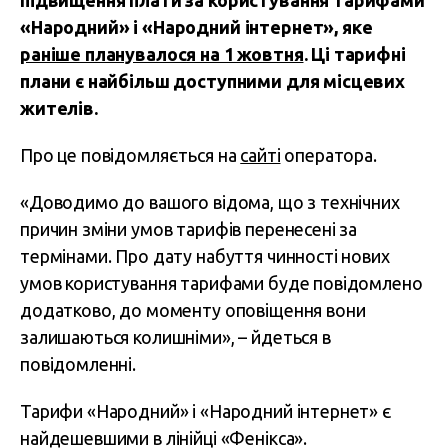
підвищення плати за користування тарифами
«Народний» і «Народний інтернет», яке
раніше планувалося на 1 жовтня
. Ці тарифні
плани є найбільш доступними для місцевих
жителів.
Про це повідомляється на
сайті
оператора.
«Доводимо до вашого відома, що з технічних
причин зміни умов тарифів перенесені за
термінами. Про дату набуття чинності нових
умов користування тарифами буде повідомлено
додатково, до моменту оповіщення вони
залишаються колишніми», – йдеться в
повідомленні.
Тарифи «Народний» і «Народний інтернет» є
найдешевшими в лінійці «Фенікса».