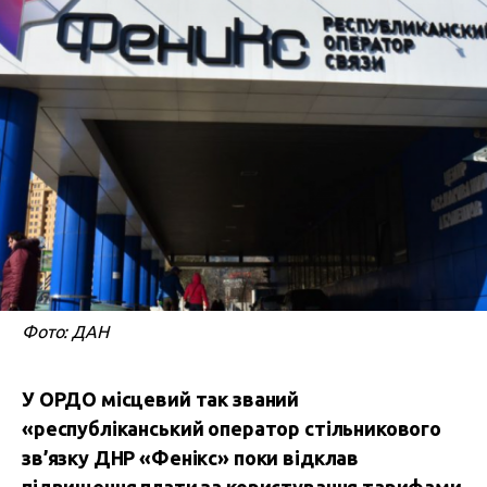
Фото: ДАН
У ОРДО місцевий так званий
«республіканський оператор стільникового
зв’язку ДНР «Фенікс» поки відклав