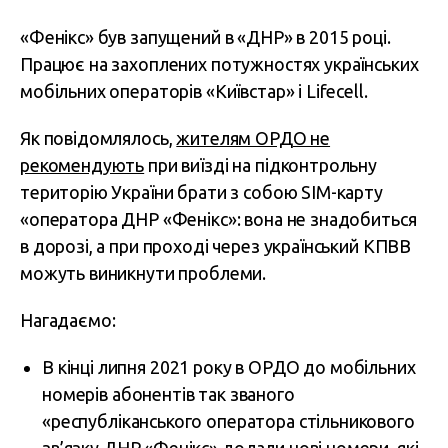
«Фенікс» був запущений в «ДНР» в 2015 році.
Працює на захоплених потужностях українських
мобільних операторів «Київстар» і Lifecell.
Як повідомлялось,
жителям ОРДО не
рекомендують
при виїзді на підконтрольну
територію України брати з собою SIM-карту
«оператора ДНР «Фенікс»: вона не знадобиться
в дорозі, а при проході через український КПВВ
можуть виникнути проблеми.
Нагадаємо:
В кінці липня 2021 року в ОРДО до мобільних
номерів абонентів так званого
«республіканського оператора стільникового