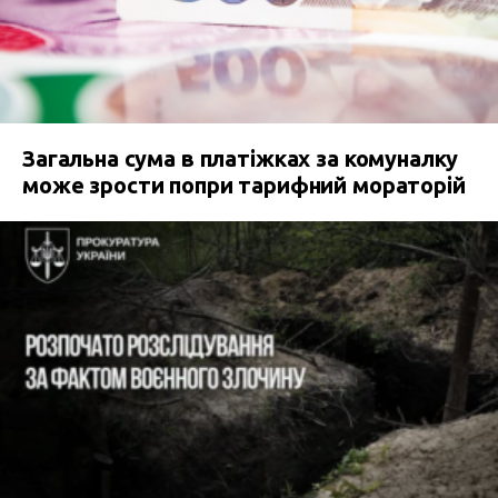
Загальна сума в платіжках за комуналку
може зрости попри тарифний мораторій