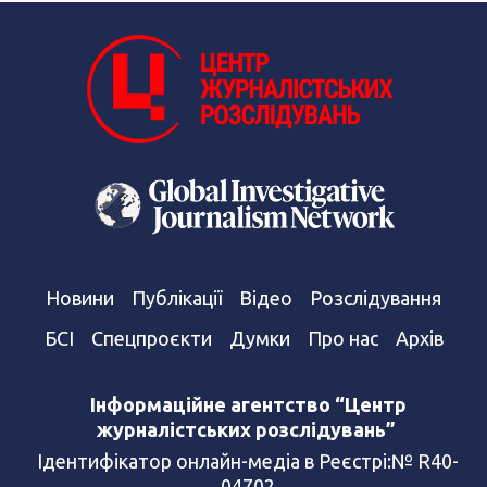
Новини
Публікації
Відео
Розслідування
БСІ
Спецпроєкти
Думки
Про нас
Архів
Інформаційне агентство “Центр
журналістських розслідувань”
Ідентифікатор онлайн-медіа в Реєстрі:№ R40-
04702