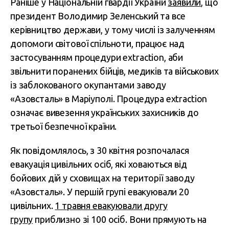
Раніше у Національній гвардії України
заявили
, що
президент Володимир Зеленський та все
керівництво держави, у тому числі із залученням
допомоги світової спільноти, працює над
застосуванням процедури extraction, аби
звільнити поранених бійців, медиків та військових
із заблокованого окупантами заводу
«Азовсталь» в Маріуполі. Процедура extraction
означає вивезення українських захисників до
третьої безпечної країни.
Як повідомлялось, з 30 квітня розпочалася
евакуація цивільних осіб, які ховаються від
бойових дій у сховищах на території заводу
«Азовсталь». У першій групі евакуювали 20
цивільних.
1 травня евакуювали другу
групу
приблизно зі 100 осіб. Вони прямують на