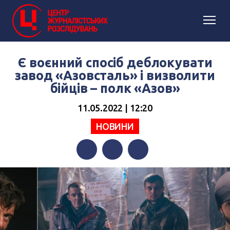
Є воєнний спосіб деблокувати
завод «Азовсталь» і визволити
бійців – полк «Азов»
11.05.2022 | 12:20
НОВИНИ
Facebook
Twitter
Telegram