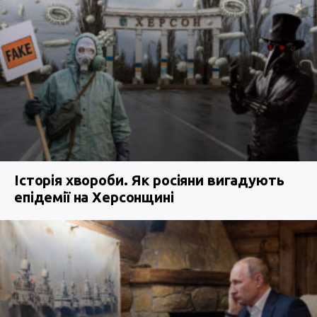
Історія хвороби. Як росіяни вигадують
епідемії на Херсонщині