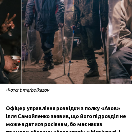
Фото: t.me/polkazov
Офіцер управління розвідки з полку «Азов»
Ілля Самойленко заявив, що його підрозділ не
може здатися росіянам, бо має наказ