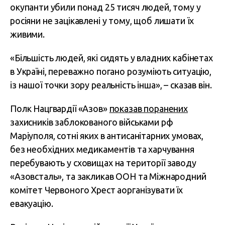
окупанти убили понад 25 тисяч людей, тому у
росіяни не зацікавлені у тому, щоб лишати їх
живими.
«Більшість людей, які сидять у владних кабінетах
в Україні, переважно погано розуміють ситуацію,
із нашої точки зору реальність інша», – сказав він.
Полк Нацгвардії «Азов»
показав поранених
захисників заблокованого військами рф
Маріуполя, сотні яких в антисанітарних умовах,
без необхідних медикаментів та харчування
перебувають у сховищах на території заводу
«Азовсталь», та закликав ООН та Міжнародний
комітет Червоного Хрест аорганізувати їх
евакуацію.