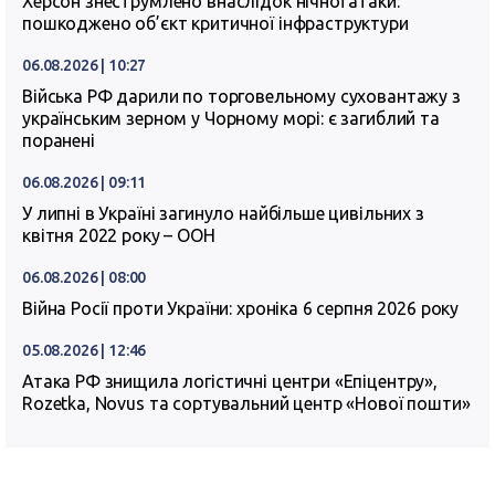
Херсон знеструмлено внаслідок нічної атаки:
пошкоджено об’єкт критичної інфраструктури
06.08.2026 | 10:27
Війська РФ дарили по торговельному суховантажу з
українським зерном у Чорному морі: є загиблий та
поранені
06.08.2026 | 09:11
У липні в Україні загинуло найбільше цивільних з
квітня 2022 року – ООН
06.08.2026 | 08:00
Війна Росії проти України: хроніка 6 серпня 2026 року
05.08.2026 | 12:46
Атака РФ знищила логістичні центри «Епіцентру»,
Rozetka, Novus та сортувальний центр «Нової пошти»