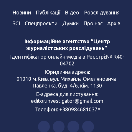
Новини
Публікації
Відео
Розслідування
БСІ
Спецпроєкти
Думки
Про нас
Архів
Інформаційне агентство “Центр
журналістських розслідувань”
Ідентифікатор онлайн-медіа в Реєстрі:№ R40-
04702
Юридична адреса:
01010 м.Київ, вул. Михайла Омеляновича-
Павленка, буд. 4/6, кім. 1130
Е-адреса для листування:
editor.investigator@gmail.com
Телефон: +380984681037*