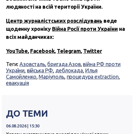
людяності на всій території України.
Центр журналістських розслідувань
веде
щоденну хроніку
Війна Росії проти України
на
всіх майданчиках:
YouTube
,
Facebook,
Telegram
,
Twitter
Теги:
Азовсталь
,
бригада Азов
,
війна РФ проти
України
,
війська РФ
,
деблокада
,
Илья
Самойленко
,
Маріуполь
,
процедура extraction
,
евакуація
ДО ТЕМИ
06.08.2026 | 15:30