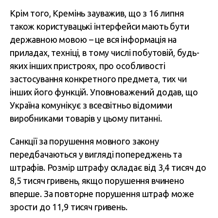
Крім того, Кремінь зауважив, що з 16 липня
також користувацькі інтерфейси мають бути
державною мовою – це вся інформація на
приладах, техніці, в тому числі побутовій, будь-
яких інших пристроях, про особливості
застосування конкретного предмета, тих чи
інших його функцій. Уповноважений додав, що
Україна комунікує з всесвітньо відомими
виробниками товарів у цьому питанні.
Санкції за порушення мовного закону
передбачаються у вигляді попереджень та
штрафів. Розмір штрафу складає від 3,4 тисяч до
8,5 тисяч гривень, якщо порушення вчинено
вперше. За повторне порушення штраф може
зрости до 11,9 тисяч гривень.