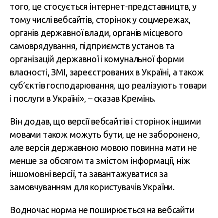
того, це стосується інтернет-представництв, у
тому числі вебсайтів, сторінок у соцмережах,
органів державної влади, органів місцевого
самоврядування, підприємств установ та
організацій державної і комунальної форми
власності, ЗМІ, зареєстрованих в Україні, а також
суб’єктів господарювання, що реалізують товари
і послуги в Україні», – сказав Кремінь.
Він додав, що версії вебсайтів і сторінок іншими
мовами також можуть бути, це не заборонено,
але версія державною мовою повинна мати не
менше за обсягом та змістом інформації, ніж
іншомовні версії, та завантажуватися за
замовчуванням для користувачів України.
Водночас норма не поширюється на вебсайти