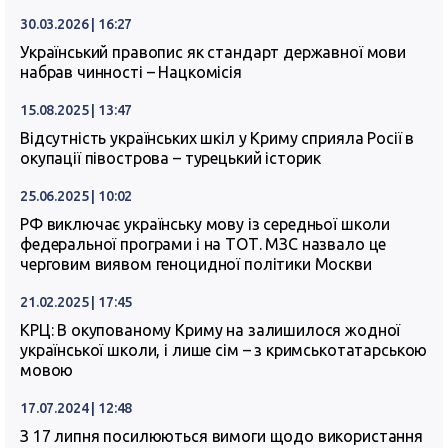
30.03.2026 | 16:27
Український правопис як стандарт державної мови
набрав чинності – Нацкомісія
15.08.2025 | 13:47
Відсутність українських шкіл у Криму сприяла Росії в
окупації півострова – турецький історик
25.06.2025 | 10:02
РФ виключає українську мову із середньої школи
федеральної програми і на ТОТ. МЗС назвало це
черговим виявом геноцидної політики Москви
21.02.2025 | 17:45
КРЦ: В окупованому Криму на залишилося жодної
української школи, і лише сім – з кримськотатарською
мовою
17.07.2024 | 12:48
З 17 липня посилюються вимоги щодо використання