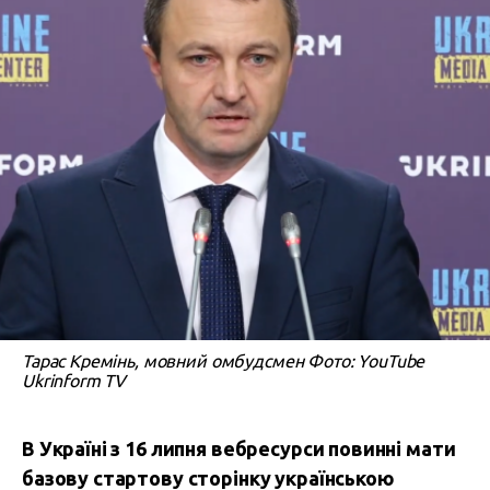
Тарас Кремінь, мовний омбудсмен Фото: YouTube
Ukrinform TV
В Україні з 16 липня вебресурси повинні мати
базову стартову сторінку українською