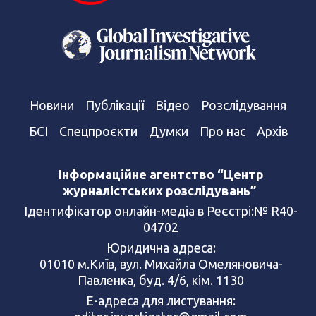
Новини
Публікації
Відео
Розслідування
БСІ
Спецпроєкти
Думки
Про нас
Архів
Інформаційне агентство “Центр
журналістських розслідувань”
Ідентифікатор онлайн-медіа в Реєстрі:№ R40-
04702
Юридична адреса:
01010 м.Київ, вул. Михайла Омеляновича-
Павленка, буд. 4/6, кім. 1130
Е-адреса для листування: