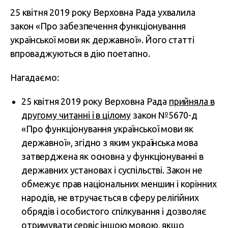
25 квітня 2019 року Верховна Рада ухвалила
закон «Про забезпечення функціонування
української мови як державної». Його статті
впроваджуються в дію поетапно.
Нагадаємо:
25 квітня 2019 року Верховна Рада
прийняла в
другому читанні і в цілому
закон №5670-д
«Про функціонування української мови як
державної», згідно з яким українська мова
затверджена як основна у функціонуванні в
державних установах і суспільстві. Закон не
обмежує прав національних меншин і корінних
народів, не втручається в сферу релігійних
обрядів і особистого спілкування і дозволяє
отримувати сервіс іншою мовою, якщо