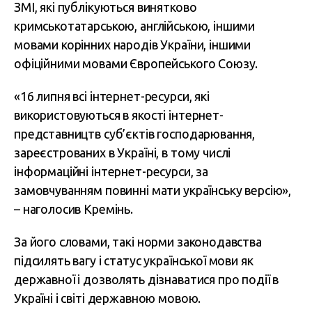
ЗМІ, які публікуються винятково
кримськотатарською, англійською, іншими
мовами корінних народів України, іншими
офіційними мовами Європейського Союзу.
«16 липня всі інтернет-ресурси, які
використовуються в якості інтернет-
представництв суб’єктів господарювання,
зареєстрованих в Україні, в тому числі
інформаційні інтернет-ресурси, за
замовчуванням повинні мати українську версію»,
– наголосив Кремінь.
За його словами, такі норми законодавства
підсилять вагу і статус української мови як
державної і дозволять дізнаватися про події в
Україні і світі державною мовою.