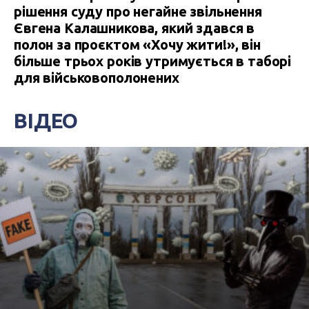
рішення суду про негайне звільнення
Євгена Калашникова, який здався в
полон за проєктом «Хочу жити!», він
більше трьох років утримується в таборі
для військовополонених
ВІДЕО