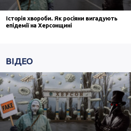
Історія хвороби. Як росіяни вигадують
епідемії на Херсонщині
ВІДЕО