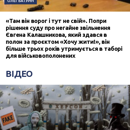
ОЛЕГ БАТУРІН
«Там він ворог і тут не свій». Попри
рішення суду про негайне звільнення
Євгена Калашникова, який здався в
полон за проєктом «Хочу жити!», він
більше трьох років утримується в таборі
для військовополонених
ВІДЕО