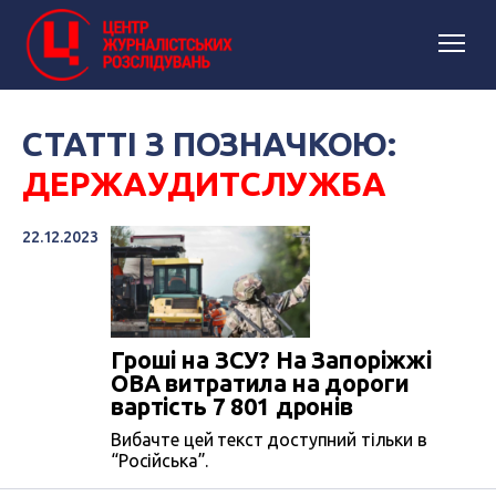
СТАТТІ З ПОЗНАЧКОЮ:
ДЕРЖАУДИТСЛУЖБА
22.12.2023
Гроші на ЗСУ? На Запоріжжі
ОВА витратила на дороги
вартість 7 801 дронів
Вибачте цей текст доступний тільки в
“Російська”.