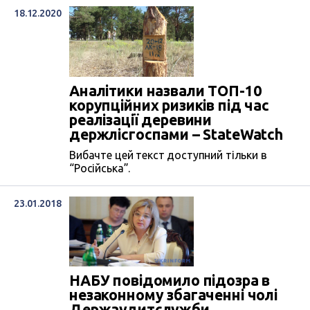
18.12.2020
Аналітики назвали ТОП-10
корупційних ризиків під час
реалізації деревини
держлісгоспами – StateWatch
Вибачте цей текст доступний тільки в
“Російська”.
23.01.2018
НАБУ повідомило підозра в
незаконному збагаченні чолі
Держаудитслужби