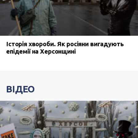
Історія хвороби. Як росіяни вигадують
епідемії на Херсонщині
ВІДЕО