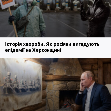
Історія хвороби. Як росіяни вигадують
епідемії на Херсонщині