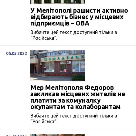
У Мелітополі рашисти активно
відбирають бізнес у місцевих
підприємців – ОВА
Вибачте цей текст доступний тільки в
“Російська”.
05.05.2022
Мер Мелітополя Федоров
закликав місцевих жителів не
платити за комуналку
окупантам та колаборантам
Вибачте цей текст доступний тільки в
“Російська”.