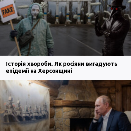
Історія хвороби. Як росіяни вигадують
епідемії на Херсонщині