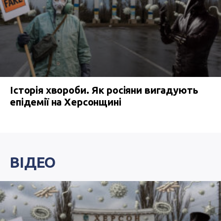
Історія хвороби. Як росіяни вигадують
епідемії на Херсонщині
ВІДЕО