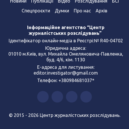
Новини
Публікації
Відео
Розслідування
БСІ
Спецпроєкти
Думки
Про нас
Архів
Інформаційне агентство “Центр
журналістських розслідувань”
Ідентифікатор онлайн-медіа в Реєстрі:№ R40-04702
Юридична адреса:
01010 м.Київ, вул. Михайла Омеляновича-Павленка,
буд. 4/6, кім. 1130
Е-адреса для листування:
editor.investigator@gmail.com
Телефон: +380984681037*
© 2015 - 2026 Центр журналістських розслідувань.