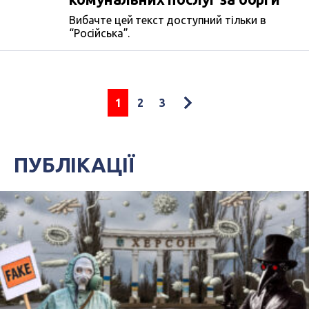
Вибачте цей текст доступний тільки в
“Російська”.
1
2
3
ПУБЛІКАЦІЇ