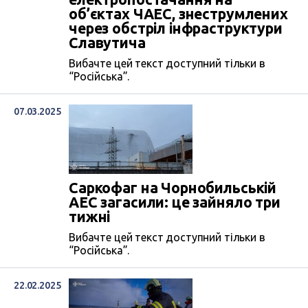
об’єктах ЧАЕС, знеструмлених
через обстріл інфраструктури
Славутича
Вибачте цей текст доступний тільки в
“Російська”.
07.03.2025
Саркофаг на Чорнобильській
АЕС загасили: це зайняло три
тижні
Вибачте цей текст доступний тільки в
“Російська”.
22.02.2025