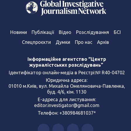
Новини
Публікації
Відео
Розслідування
БСІ
Спецпроєкти
Думки
Про нас
Архів
Інформаційне агентство “Центр
журналістських розслідувань”
Ідентифікатор онлайн-медіа в Реєстрі:№ R40-04702
Юридична адреса:
01010 м.Київ, вул. Михайла Омеляновича-Павленка,
буд. 4/6, кім. 1130
Е-адреса для листування:
editor.investigator@gmail.com
Телефон: +380984681037*