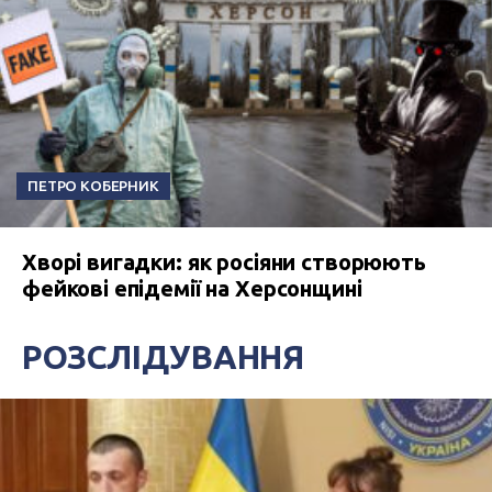
ПЕТРО КОБЕРНИК
Хворі вигадки: як росіяни створюють
фейкові епідемії на Херсонщині
РОЗСЛІДУВАННЯ