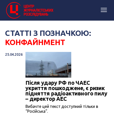
СТАТТІ З ПОЗНАЧКОЮ:
КОНФАЙНМЕНТ
25.04.2026
Після удару РФ по ЧАЕС
укриття пошкоджене, є ризик
підняття радіоактивного пилу
– директор АЕС
Вибачте цей текст доступний тільки в
“Російська”.