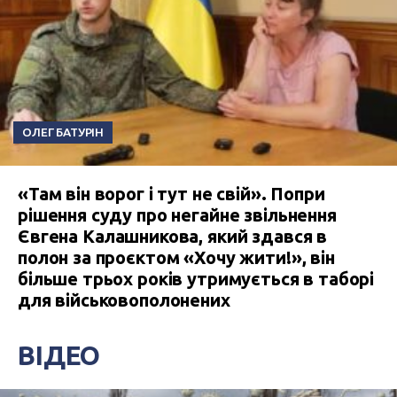
ОЛЕГ БАТУРІН
«Там він ворог і тут не свій». Попри
рішення суду про негайне звільнення
Євгена Калашникова, який здався в
полон за проєктом «Хочу жити!», він
більше трьох років утримується в таборі
для військовополонених
ВІДЕО