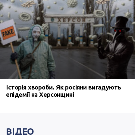
Історія хвороби. Як росіяни вигадують
епідемії на Херсонщині
ВІДЕО