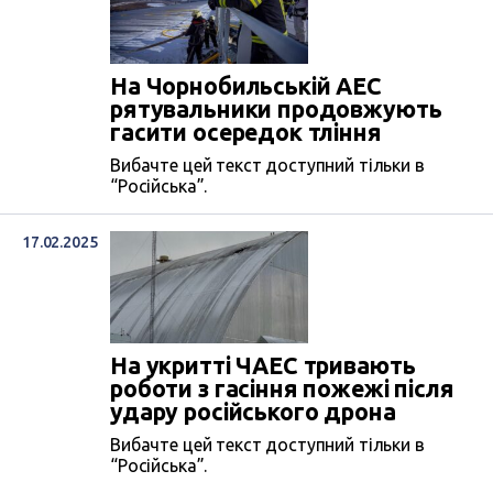
На Чорнобильській АЕС
рятувальники продовжують
гасити осередок тління
Вибачте цей текст доступний тільки в
“Російська”.
17.02.2025
На укритті ЧАЕС тривають
роботи з гасіння пожежі після
удару російського дрона
Вибачте цей текст доступний тільки в
“Російська”.