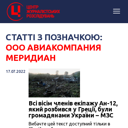
СТАТТІ З ПОЗНАЧКОЮ:
ООО АВИАКОМПАНИЯ
МЕРИДИАН
17.07.2022
Всі вісім членів екіпажу Ан-12,
який розбився у Греції, були
громадянами України – МЗС
Вибачте цей текст доступний тільки в