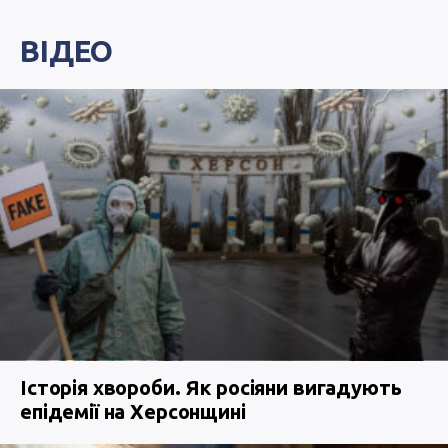
ВІДЕО
Історія хвороби. Як росіяни вигадують
епідемії на Херсонщині