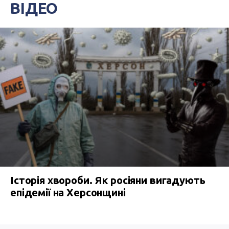
ВІДЕО
Історія хвороби. Як росіяни вигадують
епідемії на Херсонщині