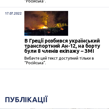
“Російська”.
17.07.2022
В Греції розбився український
транспортний Ан-12, на борту
були 8 членів екіпажу – ЗМІ
Вибачте цей текст доступний тільки в
“Російська”.
ПУБЛІКАЦІЇ