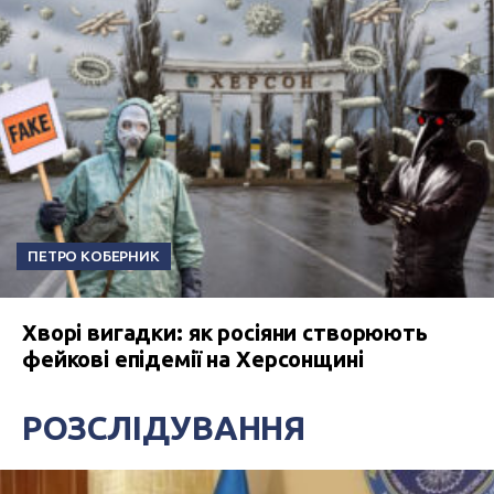
ПЕТРО КОБЕРНИК
Хворі вигадки: як росіяни створюють
фейкові епідемії на Херсонщині
РОЗСЛІДУВАННЯ