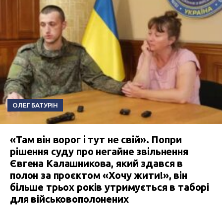
ОЛЕГ БАТУРІН
«Там він ворог і тут не свій». Попри
рішення суду про негайне звільнення
Євгена Калашникова, який здався в
полон за проєктом «Хочу жити!», він
більше трьох років утримується в таборі
для військовополонених