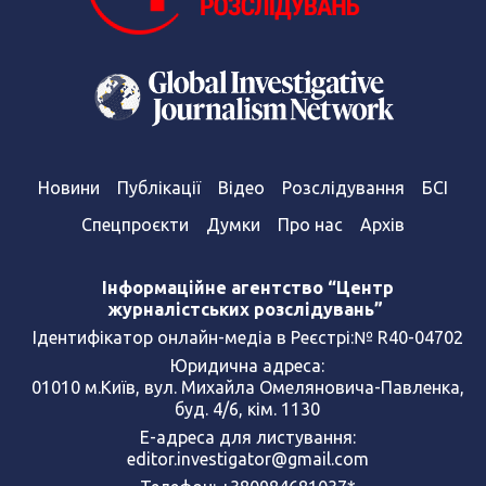
Новини
Публікації
Відео
Розслідування
БСІ
Спецпроєкти
Думки
Про нас
Архів
Інформаційне агентство “Центр
журналістських розслідувань”
Ідентифікатор онлайн-медіа в Реєстрі:№ R40-04702
Юридична адреса:
01010 м.Київ, вул. Михайла Омеляновича-Павленка,
буд. 4/6, кім. 1130
Е-адреса для листування:
editor.investigator@gmail.com