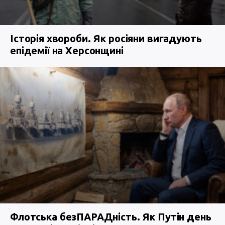
Історія хвороби. Як росіяни вигадують
епідемії на Херсонщині
Флотська безПАРАДність. Як Путін день