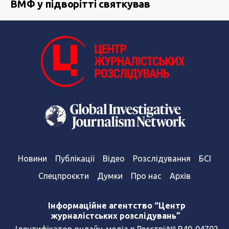
ВМФ у підворітті святкував
Новини
Публікації
Відео
Розслідування
БСІ
Спецпроєкти
Думки
Про нас
Архів
Інформаційне агентство “Центр
журналістських розслідувань”