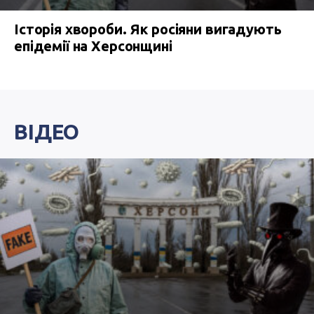
Історія хвороби. Як росіяни вигадують
епідемії на Херсонщині
ВІДЕО