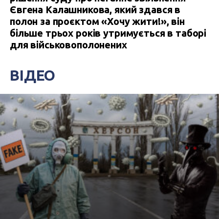
Євгена Калашникова, який здався в
полон за проєктом «Хочу жити!», він
більше трьох років утримується в таборі
для військовополонених
ВІДЕО