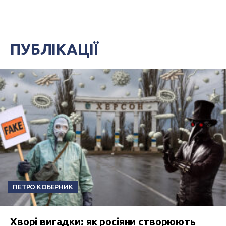
ПУБЛІКАЦІЇ
ПЕТРО КОБЕРНИК
Хворі вигадки: як росіяни створюють