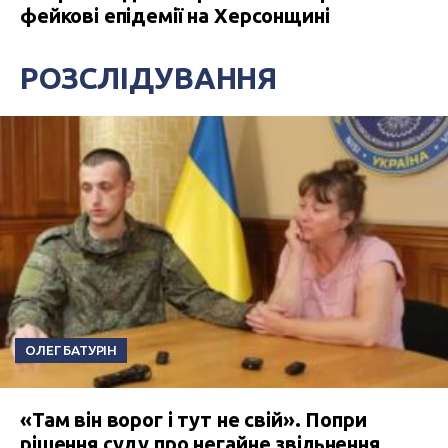
фейкові епідемії на Херсонщині
РОЗСЛІДУВАННЯ
ОЛЕГ БАТУРІН
«Там він ворог і тут не свій». Попри
рішення суду про негайне звільнення