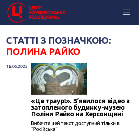
СТАТТІ З ПОЗНАЧКОЮ:
ПОЛИНА РАЙКО
16.06.2023
«Це траур!». З’явилося відео з
затопленого будинку-музею
Поліни Райко на Херсонщині
Вибачте цей текст доступний тільки в
“Російська”.