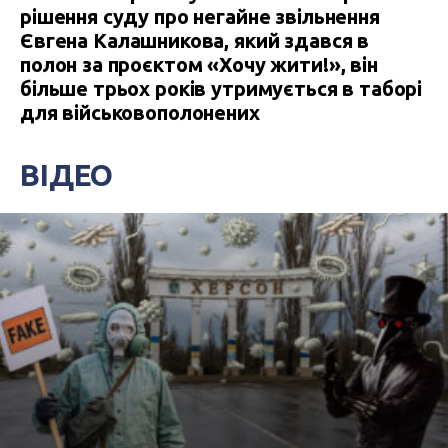
рішення суду про негайне звільнення
Євгена Калашникова, який здався в
полон за проєктом «Хочу жити!», він
більше трьох років утримується в таборі
для військовополонених
ВІДЕО