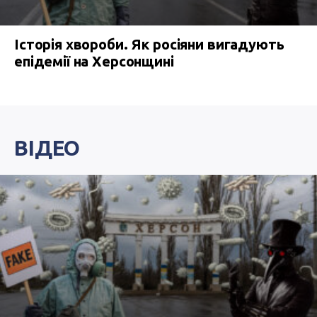
Історія хвороби. Як росіяни вигадують
епідемії на Херсонщині
ВІДЕО