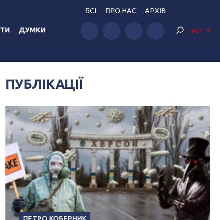
БСІ
ПРО НАС
АРХІВ
ТИ
ДУМКИ
УКР
ПУБЛІКАЦІЇ
ПЕТРО КОБЕРНИК