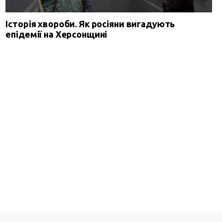
Історія хвороби. Як росіяни вигадують
епідемії на Херсонщині