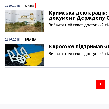
27.07.2018
КРИМ
Кримська декларація: 
документ Держдепу 
Вибачте цей текст доступний тіл
26.07.2018
ВЛАДА
Євросоюз підтримав 
Вибачте цей текст доступний тіл
1