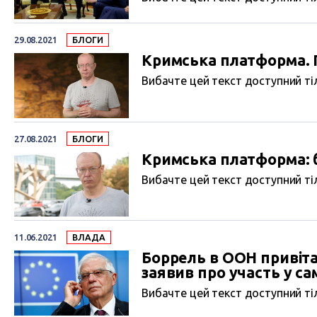
29.08.2021
БЛОГИ
Кримська платформа. 
Вибачте цей текст доступний тіл
27.08.2021
БЛОГИ
Кримська платформа: 
Вибачте цей текст доступний тіл
11.06.2021
ВЛАДА
Боррель в ООН привіта
заявив про участь у сам
Вибачте цей текст доступний тіл