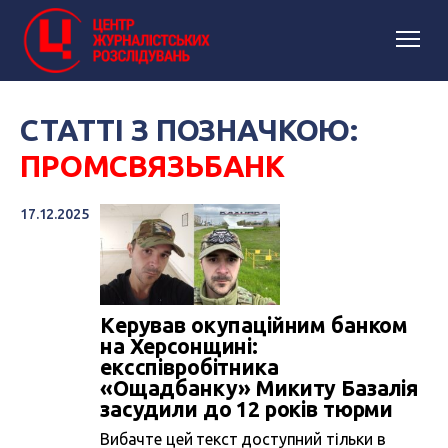
СТАТТІ З ПОЗНАЧКОЮ:
ПРОМСВЯЗЬБАНК
17.12.2025
Керував окупаційним банком
на Херсонщині:
ексспівробітника
«Ощадбанку» Микиту Базалія
засудили до 12 років тюрми
Вибачте цей текст доступний тільки в