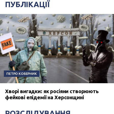
ПУБЛІКАЦІЇ
ПЕТРО КОБЕРНИК
Хворі вигадки: як росіяни створюють
фейкові епідемії на Херсонщині
РОЗСЛІДУВАННЯ