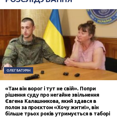
ОЛЕГ БАТУРІН
«Там він ворог і тут не свій». Попри
рішення суду про негайне звільнення
Євгена Калашникова, який здався в
полон за проєктом «Хочу жити!», він
більше трьох років утримується в таборі