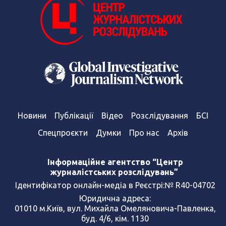
Новини
Публікації
Відео
Розслідування
БСІ
Спецпроєкти
Думки
Про нас
Архів
Інформаційне агентство “Центр
журналістських розслідувань”
Ідентифікатор онлайн-медіа в Реєстрі:№ R40-04702
Юридична адреса:
01010 м.Київ, вул. Михайла Омеляновича-Павленка,
буд. 4/6, кім. 1130