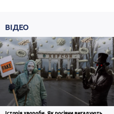
ВІДЕО
Історія хвороби. Як росіяни вигадують