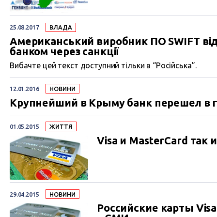
25.08.2017
ВЛАДА
Американський виробник ПО SWIFT ві
банком через санкції
Вибачте цей текст доступний тільки в “Російська”.
12.01.2016
НОВИНИ
Крупнейший в Крыму банк перешел в г
01.05.2015
ЖИТТЯ
Visa и MasterCard так 
29.04.2015
НОВИНИ
Российские карты Visa