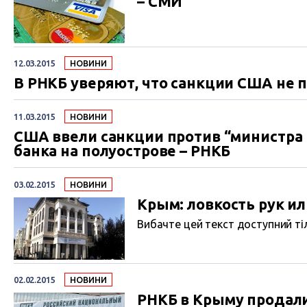
– СМИ
12.03.2015
НОВИНИ
В РНКБ уверяют, что санкции США не 
11.03.2015
НОВИНИ
США ввели санкции против “министра 
банка на полуострове – РНКБ
03.02.2015
НОВИНИ
Крым: ловкость рук и
Вибачте цей текст доступний тіл
02.02.2015
НОВИНИ
РНКБ в Крыму продал