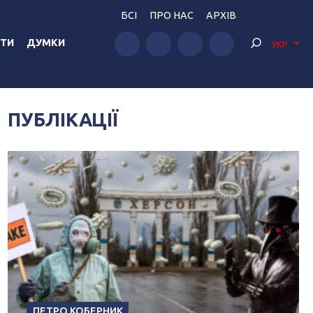
БСІ
ПРО НАС
АРХІВ
ТИ
ДУМКИ
УКР
ПУБЛІКАЦІЇ
ПЕТРО КОБЕРНИК