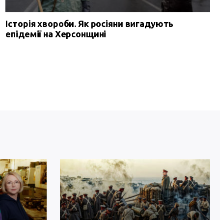
Історія хвороби. Як росіяни вигадують
епідемії на Херсонщині