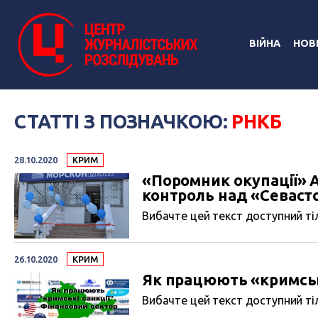
ВІЙНА
НОВ
СТАТТІ З ПОЗНАЧКОЮ:
РНКБ
28.10.2020
КРИМ
«Поромник окупації» 
контроль над «Севаст
Вибачте цей текст доступний тіл
26.10.2020
КРИМ
Як працюють «кримські
Вибачте цей текст доступний тіл