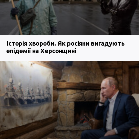
Історія хвороби. Як росіяни вигадують
епідемії на Херсонщині