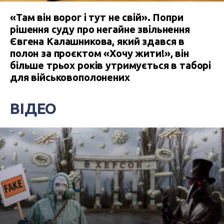
«Там він ворог і тут не свій». Попри
рішення суду про негайне звільнення
Євгена Калашникова, який здався в
полон за проєктом «Хочу жити!», він
більше трьох років утримується в таборі
для військовополонених
ВІДЕО