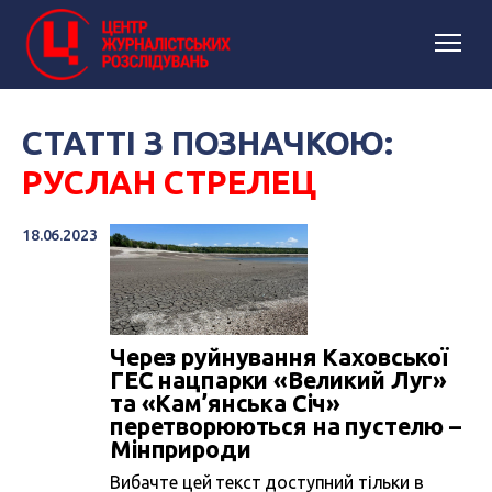
СТАТТІ З ПОЗНАЧКОЮ:
РУСЛАН СТРЕЛЕЦ
18.06.2023
Через руйнування Каховської
ГЕС нацпарки «Великий Луг»
та «Кам’янська Січ»
перетворюються на пустелю –
Мінприроди
Вибачте цей текст доступний тільки в