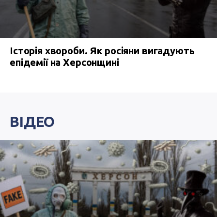
Історія хвороби. Як росіяни вигадують
епідемії на Херсонщині
ВІДЕО