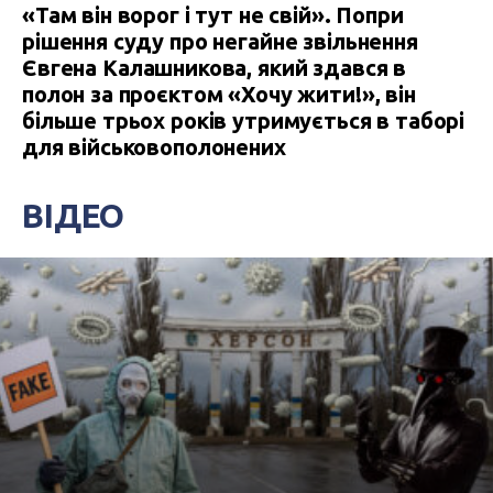
«Там він ворог і тут не свій». Попри
рішення суду про негайне звільнення
Євгена Калашникова, який здався в
полон за проєктом «Хочу жити!», він
більше трьох років утримується в таборі
для військовополонених
ВІДЕО