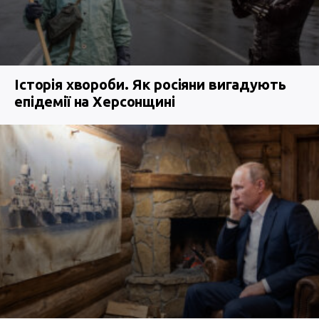
Історія хвороби. Як росіяни вигадують
епідемії на Херсонщині