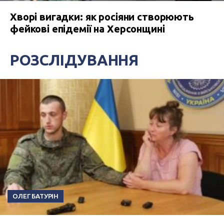
Хворі вигадки: як росіяни створюють
фейкові епідемії на Херсонщині
РОЗСЛІДУВАННЯ
ОЛЕГ БАТУРІН