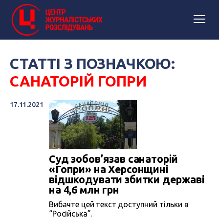
СТАТТІ З ПОЗНАЧКОЮ:
САНАТОРІЙ ГОПРИ
17.11.2021
Суд зобов’язав санаторій
«Гопри» на Херсонщині
відшкодувати збитки державі
на 4,6 млн грн
Вибачте цей текст доступний тільки в
“Російська”.