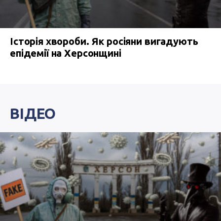
Історія хвороби. Як росіяни вигадують
епідемії на Херсонщині
ВІДЕО