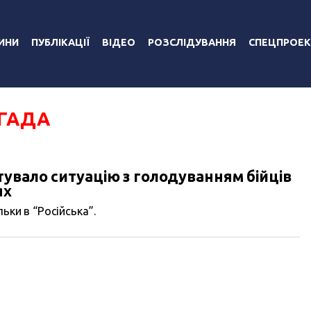
ИНИ
ПУБЛІКАЦІЇ
ВІДЕО
РОЗСЛІДУВАННЯ
СПЕЦПРОЕК
ИГАДА
увало ситуацію з голодуванням бійців
ях
ьки в “Російська”.