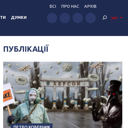
БСІ
ПРО НАС
АРХІВ
ТИ
ДУМКИ
УКР
ПУБЛІКАЦІЇ
ПЕТРО КОБЕРНИК