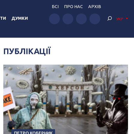
БСІ
ПРО НАС
АРХІВ
ТИ
ДУМКИ
УКР
ПУБЛІКАЦІЇ
ПЕТРО КОБЕРНИК