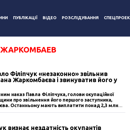
ИНИ
ПУБЛІКАЦІЇ
ВІДЕО
РОЗСЛІДУВАННЯ
СПЕЦПРОЕК
 ЖАРКОМБАЕВ
ло Філіпчук «незаконно» звільнив
ана Жаркомбаєва і звинуватив його у
нним наказ Павла Філіпчука, голови окупаційної
щини про звільнення його першого заступника,
єва. Останньому мають виплатити понад 2,3 млн
і компенсацію моральної шкоди. Сам Філіпчук днями
аніпуляціях з майном». Рішення російського суду
чинної діяльності окупаційної адміністрації
ук визнає нездатність окупантів