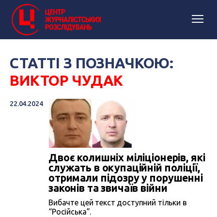
СТАТТІ З ПОЗНАЧКОЮ:
ВИКТОР ЧУДАК
22.04.2024
Двоє колишніх міліціонерів, які
служать в окупаційній поліції,
отримали підозру у порушенні
законів та звичаїв війни
Вибачте цей текст доступний тільки в
“Російська”.