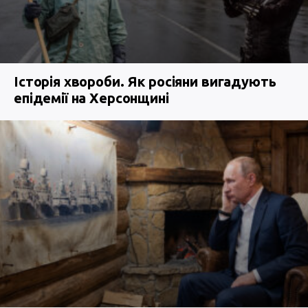
Історія хвороби. Як росіяни вигадують
епідемії на Херсонщині