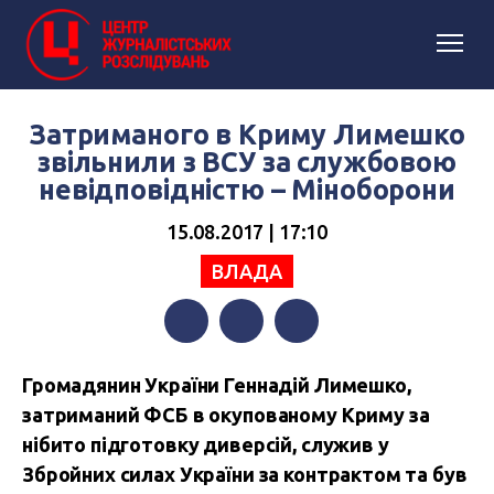
Затриманого в Криму Лимешко
звільнили з ВСУ за службовою
невідповідністю – Міноборони
15.08.2017 | 17:10
ВЛАДА
Facebook
Twitter
Telegram
Громадянин України Геннадій Лимешко,
затриманий ФСБ в окупованому Криму за
нібито підготовку диверсій, служив у
Збройних силах України за контрактом та був