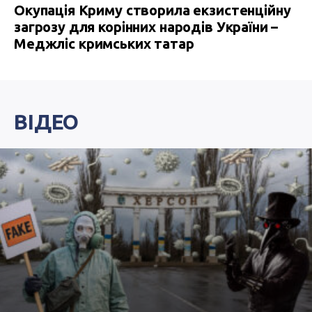
Окупація Криму створила екзистенційну
загрозу для корінних народів України –
Меджліс кримських татар
ВІДЕО