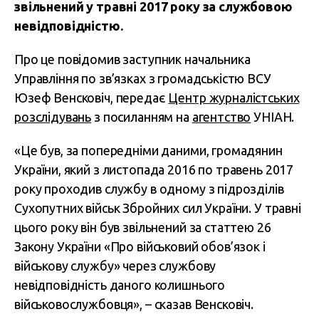
звільнений у травні 2017 року за службовою
невідповідністю.
Про це повідомив заступник начальника
Управління по зв’язках з громадськістю ВСУ
Юзеф Венсковіч, передає
Центр журналістських
розслідувань
з посиланням на
агентство
УНІАН.
«Це був, за попередніми даними, громадянин
України, який з листопада 2016 по травень 2017
року проходив службу в одному з підрозділів
Сухопутних військ Збройних сил України. У травні
цього року він був звільнений за статтею 26
Закону України «Про військовий обов’язок і
військову службу» через службову
невідповідність даного колишнього
військовослужбовця», – сказав Венсковіч.