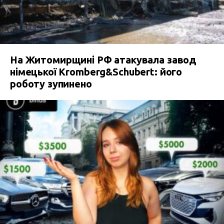
На Житомирщині РФ атакувала завод
німецької Kromberg&Schubert: його
роботу зупинено