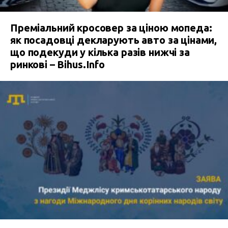
Преміальний кросовер за ціною мопеда:
як посадовці декларують авто за цінами,
що подекуди у кілька разів нижчі за
ринкові – Bihus.Info