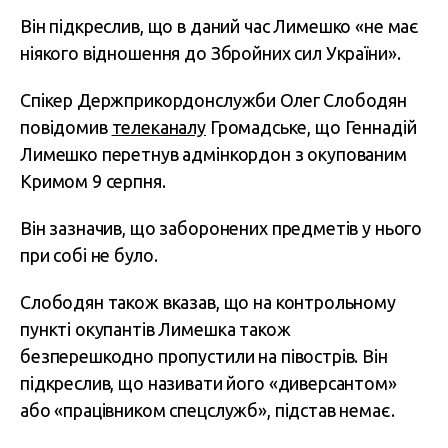
Він підкреслив, що в даний час Лимешко «не має
ніякого відношення до Збройних сил України».
Спікер Держприкордонслужби Олег Слободян
повідомив
телеканалу
Громадське, що Геннадій
Лимешко перетнув адмінкордон з окупованим
Кримом 9 серпня.
Він зазначив, що заборонених предметів у нього
при собі не було.
Слободян також вказав, що на контрольному
пункті окупантів Лимешка також
безперешкодно пропустили на півострів. Він
підкреслив, що називати його «диверсантом»
або «працівником спецслужб», підстав немає.