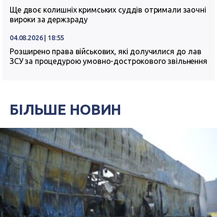
Ще двоє колишніх кримських суддів отримали заочні
вироки за держзраду
04.08.2026 | 18:55
Розширено права військових, які долучилися до лав
ЗСУ за процедурою умовно-дострокового звільнення
БІЛЬШЕ НОВИН