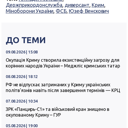
Держприкордонслужба
,
диверсант
,
Крим
,
Міноборони України
,
ФСБ
,
Юзеф Венскович
ДО ТЕМИ
09.08.2026 | 15:08
Окупація Криму створила екзистенційну загрозу для
корінних народів України – Меджліс кримських татар
08.08.2026 | 18:12
РФ не відпускає затриманих у Криму українських
політв’язнів навіть після завершення термінів — КРЦ
07.08.2026 | 10:34
ЗРК «Панцирь-С1» та військовий кран знищено в
окупованому Криму – ГУР
05.08.2026 | 19:00