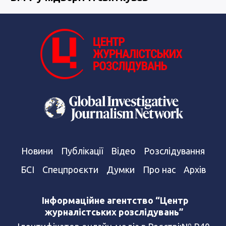
Новини
Публікації
Відео
Розслідування
БСІ
Спецпроєкти
Думки
Про нас
Архів
Інформаційне агентство “Центр
журналістських розслідувань”