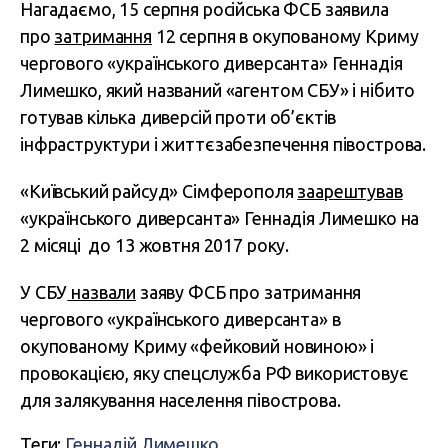
Нагадаємо, 15 серпня російська ФСБ заявила
про
затримання
12 серпня в окупованому Криму
чергового «українського диверсанта» Геннадія
Лимешко, який названий «агентом СБУ» і нібито
готував кілька диверсій проти об’єктів
інфраструктури і життєзабезпечення півострова.
«Київський райсуд» Сімферополя
заарештував
«українського диверсанта» Геннадія Лимешко на
2 місяці до 13 жовтня 2017 року.
У СБУ
назвали
заяву ФСБ про затримання
чергового «українського диверсанта» в
окупованому Криму «фейковий новиною» і
провокацією, яку спецслужба РФ використовує
для залякування населення півострова.
Теги:
Геннадій Лимешко
,