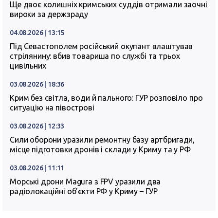
Ще двоє колишніх кримських суддів отримали заочні
вироки за держзраду
04.08.2026 | 13:15
Під Севастополем російський окупант влаштував
стрілянину: вбив товариша по службі та трьох
цивільних
03.08.2026 | 18:36
Крим без світла, води й пального: ГУР розповіло про
ситуацію на півострові
03.08.2026 | 12:33
Сили оборони уразили ремонтну базу артбригади,
місце підготовки дронів і склади у Криму та у РФ
03.08.2026 | 11:11
Морські дрони Magura з FPV уразили два
радіолокаційні об’єкти РФ у Криму – ГУР