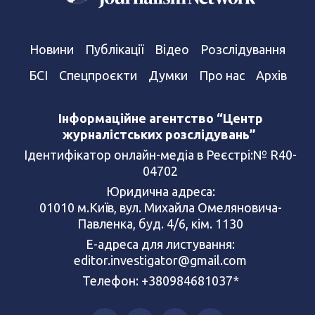
Новини
Публікації
Відео
Розслідування
БСІ
Спецпроєкти
Думки
Про нас
Архів
Інформаційне агентство “Центр
журналістських розслідувань”
Ідентифікатор онлайн-медіа в Реєстрі:№ R40-
04702
Юридична адреса:
01010 м.Київ, вул. Михайла Омеляновича-
Павленка, буд. 4/6, кім. 1130
Е-адреса для листування:
editor.investigator@gmail.com
Телефон: +380984681037*