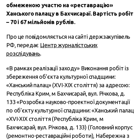
обмеженою участю на «реставрацію»
Ханського палацу в Бахчисараї. Вартість робіт
– 70 і 67 мільйонів рублів.
Про це повідомляється на сайті держзакупівель
РФ, передає
Центр журналістських
розслідувань
.
«В рамках реалізації заходу» Виконання робіт із
збереження об’єкта культурної спадщини:
«Ханський палац» (XVI-XIX століття) за адресою:
Республіка Крим, м Бахчисарай, вул. Річкова, д.
133 «Розробка науково-проектної документації
по об’єкту культурної спадщини: «Ханський палац
«XVI-XIX століття (Республіка Крим, м
Бахчисарай, вул. Річкова, д. 133) (Головний корпус
(ремонтно-реставраційні роботи), Набережна з