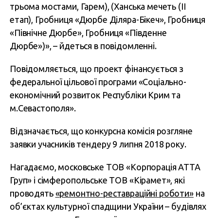
трьома мостами, Гарем), (Ханська мечеть (II
етап), Гробниця «Дюрбе Діляра-Бікеч», Гробниця
«Північне Дюрбе», Гробниця «Південне
Дюрбе»)», – йдеться в повідомленні.
Повідомляється, що проект фінансується з
федеральної цільової програми «Соціально-
економічний розвиток Республіки Крим та
м.Севастополя».
Відзначається, що конкурсна комісія розгляне
заявки учасників тендеру 9 липня 2018 року.
Нагадаємо, московське ТОВ «Корпорація АТТА
Груп» і сімферопольське ТОВ «Кірамет», які
проводять
«ремонтно-реставраційні роботи»
на
об’єктах культурної спадщини України – будівлях