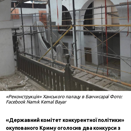
«Реконструкція» Ханського палацу в Бахчисараї Фото:
Facebook Namık Kemal Bayar
«Державний комітет конкурентної політики»
окупованого Криму оголосив два конкурси з