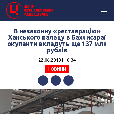
В незаконну «реставрацію»
Ханського палацу в Бахчисараї
окупанти вкладуть ще 137 млн
рублів
22.06.2018 | 16:34
НОВИНИ
Facebook
Twitter
Telegram