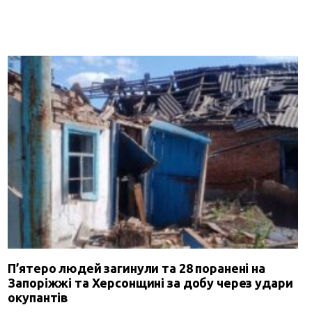
П’ятеро людей загинули та 28 поранені на
Запоріжжі та Херсонщині за добу через удари
окупантів