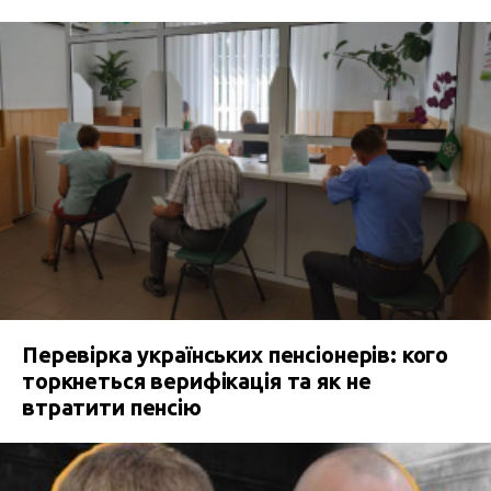
Перевірка українських пенсіонерів: кого
торкнеться верифікація та як не
втратити пенсію