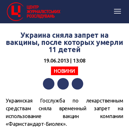
Украина сняла запрет на
вакцины, после которых умерли
11 детей
19.06.2013 | 13:08
НОВИНИ
Facebook
Twitter
Telegram
Украинская Госслужба по лекарственным
средствам сняла временный запрет на
использование вакцин компании
«Фармстандарт-Биолек».