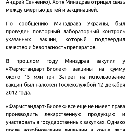
Андрей Сенченко). Хотя Минздрав отрицал связь
между смертью детей и вакцинацией.
По сообщению Минздрава Украины, был
проведен повторный лабораторный контроль
указанных вакцин, который подтвердил
качество и безопасность препаратов.
В прошлом году Минздрав закупил у
«Фармстандарт-Биолек» вакцины на сумму
около 15 млн грн. Запрет на использование
вакцин был наложен Гослекслужбой 12 декабря
2012 года.
«Фармстандарт-Биолек» все еще не имеет права
производить лекарственную продукцию и
участвовать в государственных закупках. Однако
после возобновления лицензии в конце лета