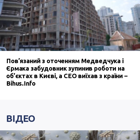
Пов’язаний з оточенням Медведчука і
Єрмака забудовник зупинив роботи на
об’єктах в Києві, а СЕО виїхав з країни –
Bihus.Info
ВІДЕО