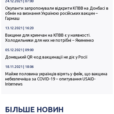
24.12.2021 | 07:00
Окупанти запропонували відкрити КПВВ на Донбасі в
обмін на визнання Україною російських вакцин –
Гармаш
13.12.2021 | 16:20
Вакцини для кримчан на КПВВ є у наявності.
Холодильники для них не потрібні – Якименко
05.12.2021 | 09:00
Донецький QR-код вакцинації не діє у Росії
18.11.2021 | 18:06
Майже половина українців вірять у фейк, що вакцина
небезпечніша за COVID-19 – опитування USAID-
Internews
БІЛЬШЕ НОВИН