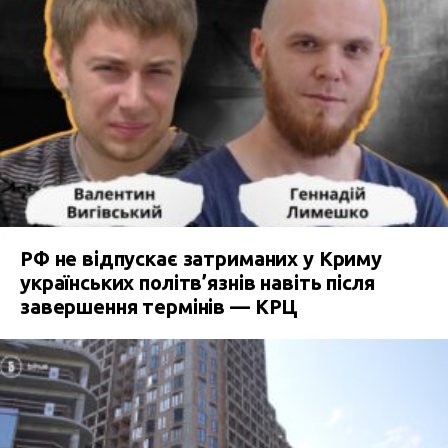
РФ не відпускає затриманих у Криму
українських політв’язнів навіть після
завершення термінів — КРЦ