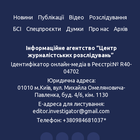
Новини
Публікації
Відео
Розслідування
БСІ
Спецпроєкти
Думки
Про нас
Архів
Інформаційне агентство “Центр
журналістських розслідувань”
Ідентифікатор онлайн-медіа в Реєстрі:№ R40-
04702
Юридична адреса:
01010 м.Київ, вул. Михайла Омеляновича-
Павленка, буд. 4/6, кім. 1130
Е-адреса для листування:
editor.investigator@gmail.com
Телефон: +380984681037*