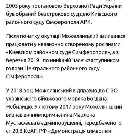
2005 року постановою Верховної Ради України
був обраний безстроково суддею Київського
районного суду Сімферополя АРК.
Після початку окупації Можелянський залишився
працювати у незаконно створеному росіянами
«Киевском районном суде Симферополя», а з
березня 2019 і по нинішній час є «заступником
голови Центрального районного суду
Сімферополя».
У 2018 році Можелянський відправив до СІЗО
українського військового моряка
Богдана
Небилицю
. У лютому 2017 року Можелянський
визнав винним кримчанина
Марлена
Мустафаєва
в адмінпорушенні, передбаченого
ст.20.3 КоАП РФ «Демонстрація символіки