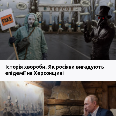
Історія хвороби. Як росіяни вигадують
епідемії на Херсонщині