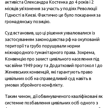
активіста Олександра Костенка до 4 років і 2
місяців ув’язнення за участь у подіях Революції
Гідності в Києві. Фактично це було покарання за
громадянську позицію.
Суд встановив, що ці рішення ухвалювалися із
застосуванням законодавства рф на окупованій
території та грубо порушували норми
міжнародного гуманітарного права. Зокрема,
Конвенцію про захист цивільного населення під
час війни 1949 року та Додатковий протокол І до
Женевських конвенцій, які гарантують право
цивільних осіб на справедливий суд навіть в
умовах збройного конфлікту.
Таким чином, дії обвинуваченого кваліфіковані як
системне позбавлення цивільних осіб одного з