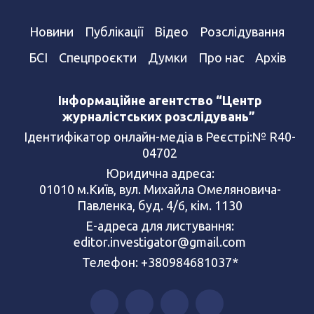
Новини
Публікації
Відео
Розслідування
БСІ
Спецпроєкти
Думки
Про нас
Архів
Інформаційне агентство “Центр
журналістських розслідувань”
Ідентифікатор онлайн-медіа в Реєстрі:№ R40-
04702
Юридична адреса:
01010 м.Київ, вул. Михайла Омеляновича-
Павленка, буд. 4/6, кім. 1130
Е-адреса для листування:
editor.investigator@gmail.com
Телефон: +380984681037*