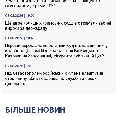
ЗРК «Панцирь-С1» та військовий кран знищено в
окупованому Криму – ГУР
05.08.2026 | 19:00
Ще двоє колишніх кримських суддів отримали заочні
вироки за держзраду
04.08.2026 | 14:48
Перший вирок, але не останній: суд визнав винним у
колабораціонізмі бізнесмена Ігоря Бжезицького з
Каховки на Херсонщині, фігуранта публікацій ЦЖР
04.08.2026 | 13:15
Під Севастополем російський окупант влаштував
стрілянину: вбив товариша по службі та трьох
цивільних
БІЛЬШЕ НОВИН