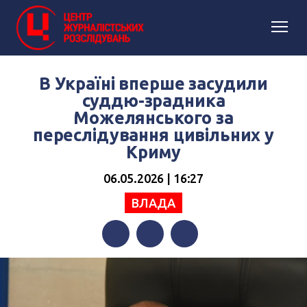
В Україні вперше засудили
суддю-зрадника
Можелянського за
переслідування цивільних у
Криму
06.05.2026 | 16:27
ВЛАДА
Facebook
Twitter
Telegram