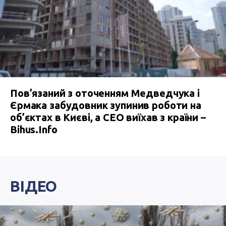
Пов’язаний з оточенням Медведчука і
Єрмака забудовник зупинив роботи на
об’єктах в Києві, а СЕО виїхав з країни –
Bihus.Info
ВІДЕО