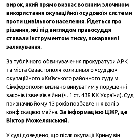
вирок, який прямо визнає воєнним злочином
використання окупаційної «судової» системи
проти цивільного населення. Йдеться про
рішення, які під виглядом правосуддя
ставали інструментом тиску, покарання і
залякування.
За публічного
обвинувачення
прокуратури АРК
та міста Севастополя колишнього «суддю»
окупаційного «Київського районного суду м.
Сімферополя» визнано винуватим у порушенні
законів і звичаїв війни (ч. 1 ст. 438 КК України). Суд
призначив йому 13 років позбавлення волі з
конфіскацією майна.
За інформацією ЦЖР, це
Віктор Можелянський
.
У суді доведено, що після окупації Криму він