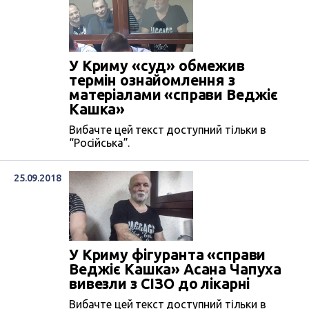
У Криму «суд» обмежив
термін ознайомлення з
матеріалами «справи Веджіє
Кашка»
Вибачте цей текст доступний тільки в
“Російська”.
25.09.2018
У Криму фігуранта «справи
Веджіє Кашка» Асана Чапуха
вивезли з СІЗО до лікарні
Вибачте цей текст доступний тільки в