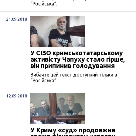
“Російська”.
21.09.2018
У СІЗО кримськотатарському
активісту Чапуху стало гірше,
він припинив голодування
Вибачте цей текст доступний тільки в
“Російська”.
12.09.2018
У Криму «суд» продовжив