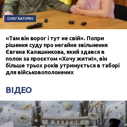
ОЛЕГ БАТУРІН
«Там він ворог і тут не свій». Попри
рішення суду про негайне звільнення
Євгена Калашникова, який здався в
полон за проєктом «Хочу жити!», він
більше трьох років утримується в таборі
для військовополонених
ВІДЕО