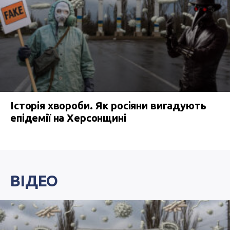
Історія хвороби. Як росіяни вигадують
епідемії на Херсонщині
ВІДЕО