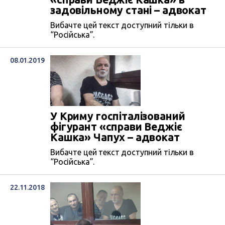
задовільному стані – адвокат
Вибачте цей текст доступний тільки в
“Російська”.
08.01.2019
У Криму госпіталізований
фігурант «справи Веджіє
Кашка» Чапух – адвокат
Вибачте цей текст доступний тільки в
“Російська”.
22.11.2018