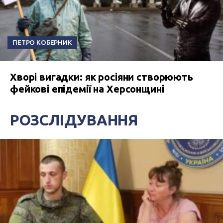
ПЕТРО КОБЕРНИК
Хворі вигадки: як росіяни створюють
фейкові епідемії на Херсонщині
РОЗСЛІДУВАННЯ