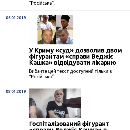
“Російська”.
05.02.2019
У Криму «суд» дозволив двом
фігурантам «справи Веджіє
Кашка» відвідувати лікарню
Вибачте цей текст доступний тільки в
“Російська”.
08.01.2019
Госпіталізований фігурант
«справи Веджіє Кашка» в