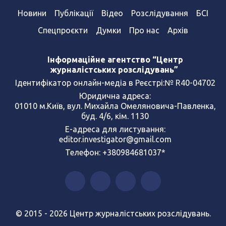
Новини
Публікації
Відео
Розслідування
БСІ
Спецпроєкти
Думки
Про нас
Архів
Інформаційне агентство “Центр
журналістських розслідувань”
Ідентифікатор онлайн-медіа в Реєстрі:№ R40-04702
Юридична адреса:
01010 м.Київ, вул. Михайла Омеляновича-Павленка,
буд. 4/6, кім. 1130
Е-адреса для листування:
editor.investigator@gmail.com
Телефон: +380984681037*
© 2015 - 2026 Центр журналістських розслідувань.