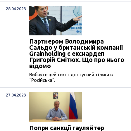
28.04.2023
Партнером Володимира
Сальдо у британській компанії
Grainholding є екснардеп
Григорій Смітюх. Що про нього
відомо
Вибачте цей текст доступний тільки в
“Російська”.
27.04.2023
Попри санкції гауляйтер