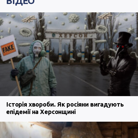
ВІДЕО
Історія хвороби. Як росіяни вигадують
епідемії на Херсонщині