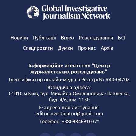
Новини
Публікації
Відео
Розслідування
БСІ
Спецпроєкти
Думки
Про нас
Архів
Інформаційне агентство “Центр
журналістських розслідувань”
Ідентифікатор онлайн-медіа в Реєстрі:№ R40-04702
Юридична адреса:
01010 м.Київ, вул. Михайла Омеляновича-Павленка,
буд. 4/6, кім. 1130
Е-адреса для листування:
editor.investigator@gmail.com
Телефон: +380984681037*