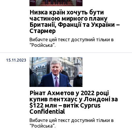
Низка країн хочуть бути
частиною мирного плану
Британії, Франції та України –
Стармер
Вибачте цей текст доступний тільки в
“Російська”.
15.11.2023
Рінат Ахметов у 2022 році
купив пентхаус у Лондоні за
$122 млн – витік Cyprus
Confidential
Вибачте цей текст доступний тільки в
“Російська”.