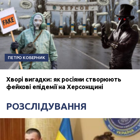
ПЕТРО КОБЕРНИК
Хворі вигадки: як росіяни створюють
фейкові епідемії на Херсонщині
РОЗСЛІДУВАННЯ