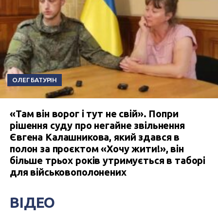
ОЛЕГ БАТУРІН
«Там він ворог і тут не свій». Попри
рішення суду про негайне звільнення
Євгена Калашникова, який здався в
полон за проєктом «Хочу жити!», він
більше трьох років утримується в таборі
для військовополонених
ВІДЕО