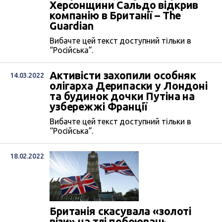
Херсонщини Сальдо відкрив
компанію в Британії – The
Guardian
Вибачте цей текст доступний тільки в
“Російська”.
Активісти захопили особняк
14.03.2022
олігарха Дерипаски у Лондоні
та будинок дочки Путіна на
узбережжі Франції
Вибачте цей текст доступний тільки в
“Російська”.
18.02.2022
Британія скасувала «золоті
візи» на тлі побоювань