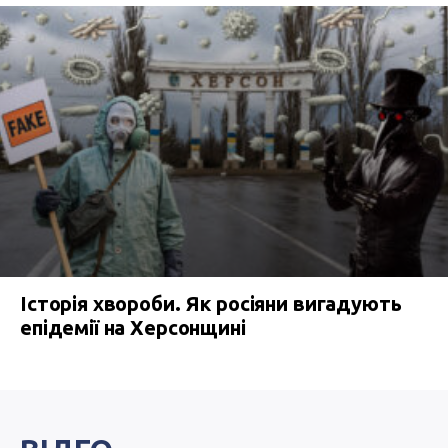
Історія хвороби. Як росіяни вигадують
епідемії на Херсонщині