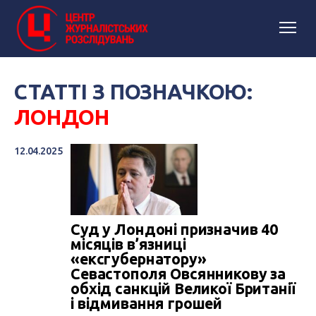
СТАТТІ З ПОЗНАЧКОЮ:
ЛОНДОН
12.04.2025
Суд у Лондоні призначив 40
місяців в’язниці
«ексгубернатору»
Севастополя Овсянникову за
обхід санкцій Великої Британії
і відмивання грошей