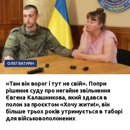
ОЛЕГ БАТУРІН
«Там він ворог і тут не свій». Попри
рішення суду про негайне звільнення
Євгена Калашникова, який здався в
полон за проєктом «Хочу жити!», він
більше трьох років утримується в таборі
для військовополонених