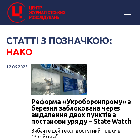
СТАТТІ З ПОЗНАЧКОЮ:
НАКО
12.06.2023
Реформа «Укроборонпрому» з
березня заблокована через
видалення двох пунктів з
постанови уряду – State Watch
Вибачте цей текст доступний тільки в
“Російська”.