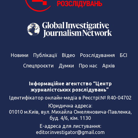
Новини
Публікації
Відео
Розслідування
БСІ
Спецпроєкти
Думки
Про нас
Архів
Інформаційне агентство “Центр
журналістських розслідувань”
Ідентифікатор онлайн-медіа в Реєстрі:№ R40-04702
Юридична адреса:
01010 м.Київ, вул. Михайла Омеляновича-Павленка,
буд. 4/6, кім. 1130
Е-адреса для листування:
editor.investigator@gmail.com