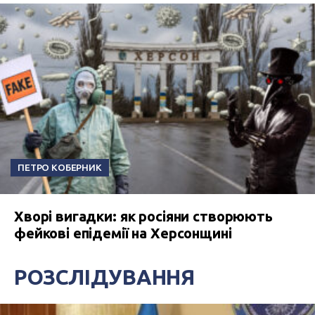
ПЕТРО КОБЕРНИК
Хворі вигадки: як росіяни створюють
фейкові епідемії на Херсонщині
РОЗСЛІДУВАННЯ