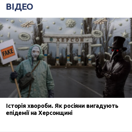
ВІДЕО
Історія хвороби. Як росіяни вигадують
епідемії на Херсонщині