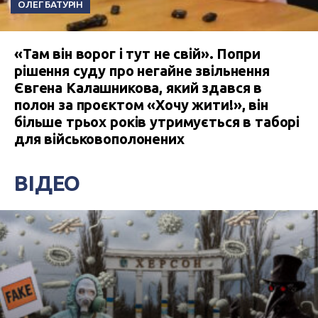
ОЛЕГ БАТУРІН
«Там він ворог і тут не свій». Попри
рішення суду про негайне звільнення
Євгена Калашникова, який здався в
полон за проєктом «Хочу жити!», він
більше трьох років утримується в таборі
для військовополонених
ВІДЕО