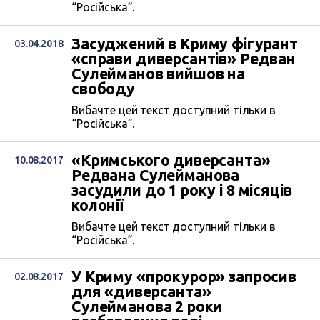
“Російська”.
Засуджений в Криму фігурант
03.04.2018
«справи диверсантів» Редван
Сулейманов вийшов на
свободу
Вибачте цей текст доступний тільки в
“Російська”.
«Кримського диверсанта»
10.08.2017
Редвана Сулейманова
засудили до 1 року і 8 місяців
колонії
Вибачте цей текст доступний тільки в
“Російська”.
У Криму «прокурор» запросив
02.08.2017
для «диверсанта»
Сулейманова 2 роки