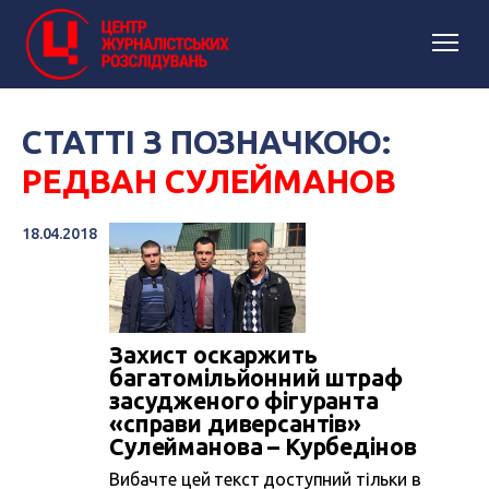
СТАТТІ З ПОЗНАЧКОЮ:
РЕДВАН СУЛЕЙМАНОВ
18.04.2018
Захист оскаржить
багатомільйонний штраф
засудженого фігуранта
«справи диверсантів»
Сулейманова – Курбедінов
Вибачте цей текст доступний тільки в