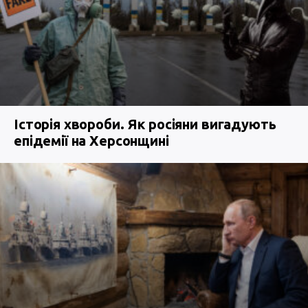
Історія хвороби. Як росіяни вигадують
епідемії на Херсонщині