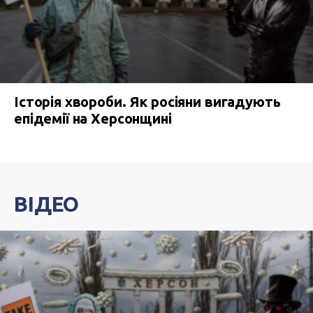
Історія хвороби. Як росіяни вигадують
епідемії на Херсонщині
ВІДЕО